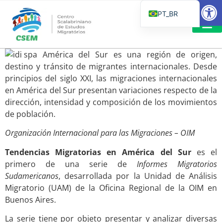
Barra de Fe
PT_BR
EN
IT
LEITURAS 
América del Sur es una región de origen,
ES
destino y tránsito de migrantes internacionales. Desde
principios del siglo XXI, las migraciones internacionales
en América del Sur presentan variaciones respecto de la
dirección, intensidad y composición de los movimientos
de población.
Organización Internacional para las Migraciones – OIM
Tendencias Migratorias en América del Sur
es el
primero de una serie de
Informes Migratorios
Sudamericanos
, desarrollada por la Unidad de Análisis
Migratorio (UAM) de la Oficina Regional de la OIM en
Buenos Aires.
La serie tiene por objeto presentar y analizar diversas