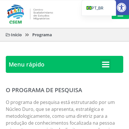
Barra de Fe
PT_BR
EN
IT
LEITURAS 
Início
Programa
ES
Menu rápido
O PROGRAMA DE PESQUISA
O programa de pesquisa está estruturado por um
Núcleo Duro, que se apresenta, estratégica e
metodologicamente, como uma diretriz para a
produção de conhecimentos focalizada na pessoa