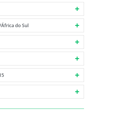
África do Sul
15