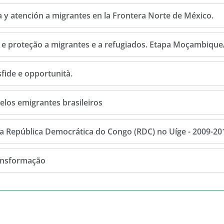
a y atención a migrantes en la Frontera Norte de México.
a e proteção a migrantes e a refugiados. Etapa Moçambique/
sfide e opportunità.
pelos emigrantes brasileiros
a República Democrática do Congo (RDC) no Uíge - 2009-20
ransformação