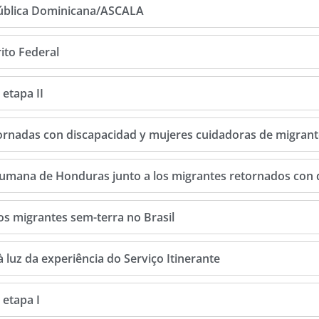
pública Dominicana/ASCALA
ito Federal
etapa II
ornadas con discapacidad y mujeres cuidadoras de migran
Humana de Honduras junto a los migrantes retornados con 
s migrantes sem-terra no Brasil
 luz da experiência do Serviço Itinerante
 etapa I