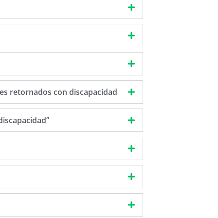
tes retornados con discapacidad
discapacidad”