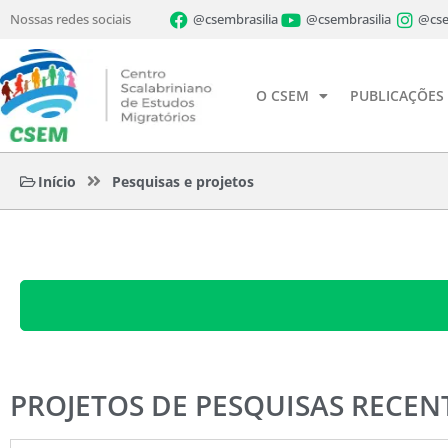
Nossas redes sociais
@csembrasilia
@csembrasilia
@cse
O CSEM
PUBLICAÇÕES
Início
Pesquisas e projetos
PROJETOS DE PESQUISAS RECEN