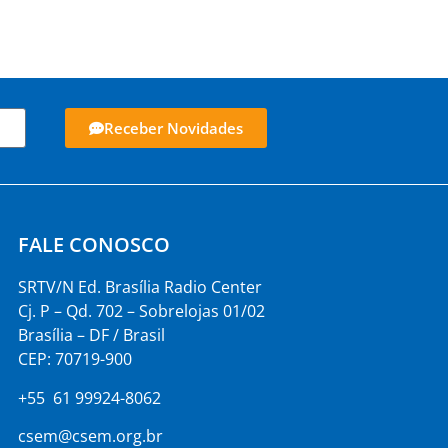
Receber Novidades
FALE CONOSCO
SRTV/N Ed. Brasília Radio Center
Cj. P – Qd. 702 – Sobrelojas 01/02
Brasília – DF / Brasil
CEP: 70719-900
+55 61 99924-8062
csem@csem.org.br