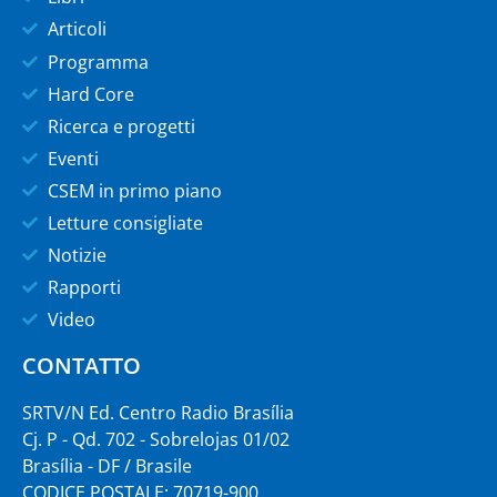
Articoli
Programma
Hard Core
Ricerca e progetti
Eventi
CSEM in primo piano
Letture consigliate
Notizie
Rapporti
Video
CONTATTO
SRTV/N Ed. Centro Radio Brasília
Cj. P - Qd. 702 - Sobrelojas 01/02
Brasília - DF / Brasile
CODICE POSTALE: 70719-900