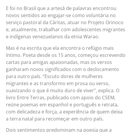
E foi no Brasil que a artesã de palavras encontrou
novos sentidos ao engajar-se como voluntária no
serviço pastoral da Cáritas, atuar no Projeto Orinoco
e, atualmente, trabalhar com adolescentes migrantes
e indígenas venezuelanos da etnia Warao.
Mas é na escrita que ela encontra o refúgio mais
íntimo. Poeta desde os 15 anos, começou escrevendo
cartas para amigas apaixonadas, mas os versos
ganharam novos significados com o deslocamento
para outro país. “Escuto dores de mulheres
migrantes e as transformo em prosa ou verso,
suavizando o que é muito duro de viver”, explica. O
livro Entre Terras, publicado com apoio do CSEM,
reúne poemas em espanhol e português e retrata,
com delicadeza e força, a experiência de quem deixa
a terra natal para recomeçar em outro país.
Dois sentimentos predominam na poesia que a