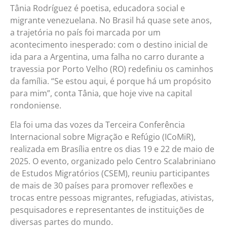
Tânia Rodríguez é poetisa, educadora social e
migrante venezuelana. No Brasil há quase sete anos,
a trajetória no país foi marcada por um
acontecimento inesperado: com o destino inicial de
ida para a Argentina, uma falha no carro durante a
travessia por Porto Velho (RO) redefiniu os caminhos
da família. “Se estou aqui, é porque há um propósito
para mim”, conta Tânia, que hoje vive na capital
rondoniense.
Ela foi uma das vozes da Terceira Conferência
Internacional sobre Migração e Refúgio (ICoMiR),
realizada em Brasília entre os dias 19 e 22 de maio de
2025. O evento, organizado pelo Centro Scalabriniano
de Estudos Migratórios (CSEM), reuniu participantes
de mais de 30 países para promover reflexões e
trocas entre pessoas migrantes, refugiadas, ativistas,
pesquisadores e representantes de instituições de
diversas partes do mundo.