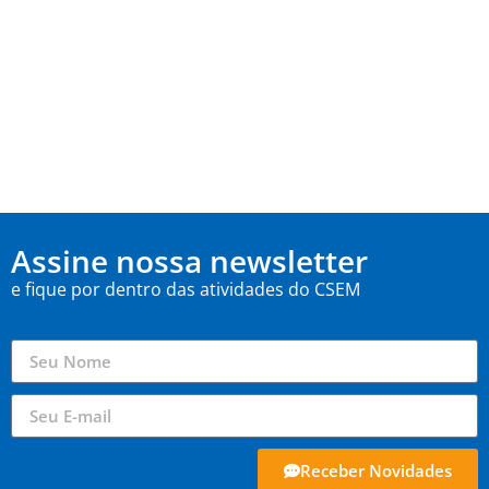
Assine nossa newsletter
e fique por dentro das atividades do CSEM
Receber Novidades