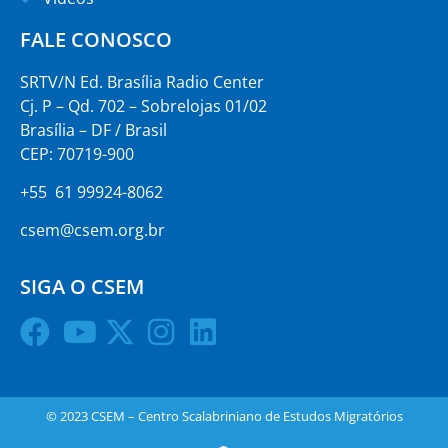
FALE CONOSCO
SRTV/N Ed. Brasília Radio Center
Cj. P – Qd. 702 – Sobrelojas 01/02
Brasília – DF / Brasil
CEP: 70719-900
+55 61 99924-8062
csem@csem.org.br
SIGA O CSEM
© 2023 CSEM – Centro Scalabriniano de Estudos Migratórios