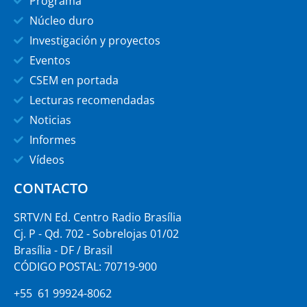
Programa
Núcleo duro
Investigación y proyectos
Eventos
CSEM en portada
Lecturas recomendadas
Noticias
Informes
Vídeos
CONTACTO
SRTV/N Ed. Centro Radio Brasília
Cj. P - Qd. 702 - Sobrelojas 01/02
Brasília - DF / Brasil
CÓDIGO POSTAL: 70719-900
+55 61 99924-8062