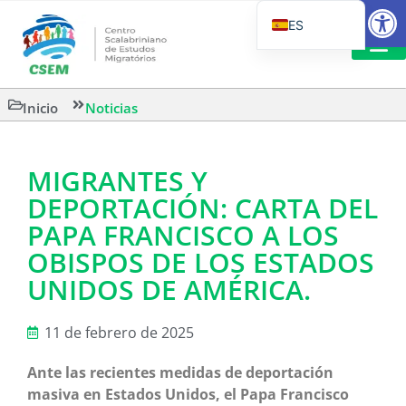
Abrir
ES
PT_BR
EN
LECTURA
Inicio
Noticias
IT
MIGRANTES Y
DEPORTACIÓN: CARTA DEL
PAPA FRANCISCO A LOS
OBISPOS DE LOS ESTADOS
UNIDOS DE AMÉRICA.
11 de febrero de 2025
Ante las recientes medidas de deportación
masiva en Estados Unidos, el Papa Francisco