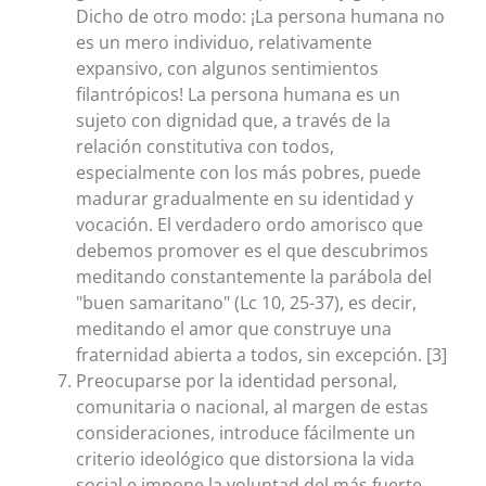
Dicho de otro modo: ¡La persona humana no
es un mero individuo, relativamente
expansivo, con algunos sentimientos
filantrópicos! La persona humana es un
sujeto con dignidad que, a través de la
relación constitutiva con todos,
especialmente con los más pobres, puede
madurar gradualmente en su identidad y
vocación. El verdadero ordo amorisco que
debemos promover es el que descubrimos
meditando constantemente la parábola del
"buen samaritano" (Lc 10, 25-37), es decir,
meditando el amor que construye una
fraternidad abierta a todos, sin excepción. [3]
Preocuparse por la identidad personal,
comunitaria o nacional, al margen de estas
consideraciones, introduce fácilmente un
criterio ideológico que distorsiona la vida
social e impone la voluntad del más fuerte