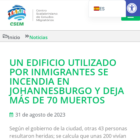
Abrir
ES
PT_BR
EN
LECTURA
Inicio
Noticias
IT
UN EDIFICIO UTILIZADO
POR INMIGRANTES SE
INCENDIA EN
JOHANNESBURGO Y DEJA
MÁS DE 70 MUERTOS
31 de agosto de 2023
Según el gobierno de la ciudad, otras 43 personas
resultaron heridas; se calcula que unas 200 vivían