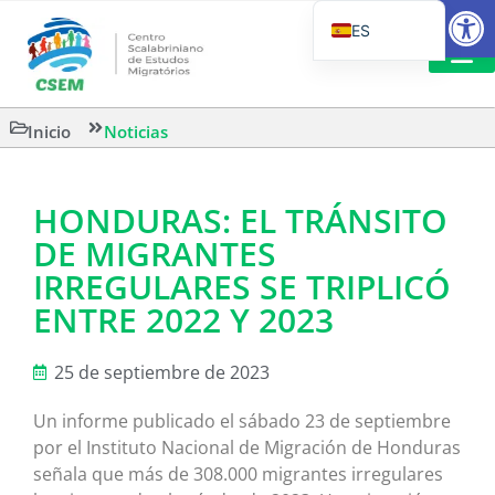
Abrir
ES
PT_BR
EN
LECTURA
Inicio
Noticias
IT
HONDURAS: EL TRÁNSITO
DE MIGRANTES
IRREGULARES SE TRIPLICÓ
ENTRE 2022 Y 2023
25 de septiembre de 2023
Un informe publicado el sábado 23 de septiembre
por el Instituto Nacional de Migración de Honduras
señala que más de 308.000 migrantes irregulares