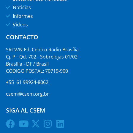
Noticias
Informes
Vídeos
CONTACTO
SRTV/N Ed. Centro Radio Brasília
Cj. P - Qd. 702 - Sobrelojas 01/02
Brasília - DF / Brasil
CÓDIGO POSTAL: 70719-900
+55 61 99924-8062
csem@csem.org.br
SIGA AL CSEM