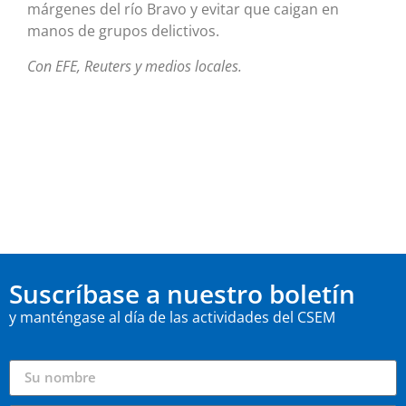
márgenes del río Bravo y evitar que caigan en
manos de grupos delictivos.
Con EFE, Reuters y medios locales.
Suscríbase a nuestro boletín
y manténgase al día de las actividades del CSEM