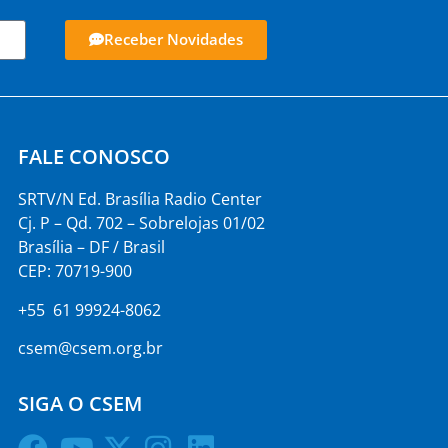
Receber Novidades
FALE CONOSCO
SRTV/N Ed. Brasília Radio Center
Cj. P – Qd. 702 – Sobrelojas 01/02
Brasília – DF / Brasil
CEP: 70719-900
+55 61 99924-8062
csem@csem.org.br
SIGA O CSEM