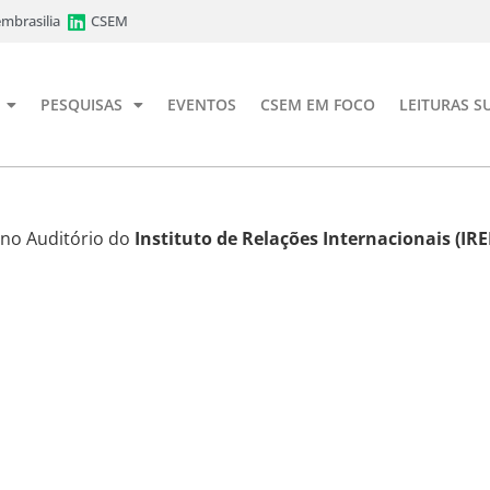
mbrasilia
CSEM
PESQUISAS
EVENTOS
CSEM EM FOCO
LEITURAS S
 no Auditório do
Instituto de Relações Internacionais (IRE