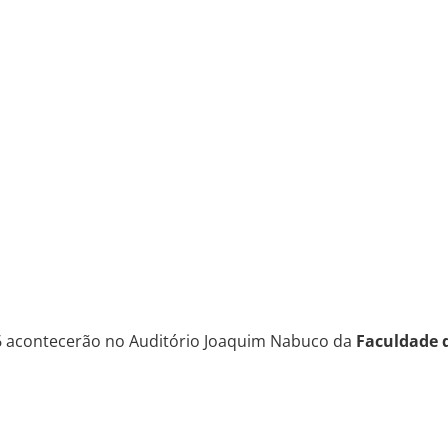
16 acontecerão no Auditório Joaquim Nabuco da
Faculdade d