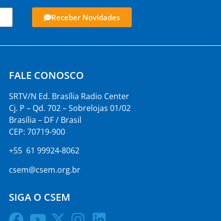
Receber Novidades
FALE CONOSCO
SRTV/N Ed. Brasília Radio Center
Cj. P – Qd. 702 – Sobrelojas 01/02
Brasília – DF / Brasil
CEP: 70719-900
+55 61 99924-8062
csem@csem.org.br
SIGA O CSEM