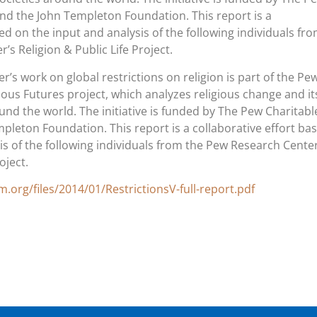
and the John Templeton Foundation. This report is a
ed on the input and analysis of the following individuals fr
s Religion & Public Life Project.
’s work on global restrictions on religion is part of the Pe
ous Futures project, which analyzes religious change and it
und the world. The initiative is funded by The Pew Charitabl
pleton Foundation. This report is a collaborative effort ba
is of the following individuals from the Pew Research Center
oject.
org/files/2014/01/RestrictionsV-full-report.pdf