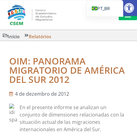
Barra de Fe
PT_BR
EN
IT
LEITURAS 
Início
Relatórios
ES
OIM: PANORAMA
MIGRATORIO DE AMÉRICA
DEL SUR 2012
4 de dezembro de 2012
En el presente informe se analizan un
conjunto de dimensiones relacionadas con la
situación actual de las migraciones
internacionales en América del Sur.