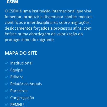
O CSEM é uma instituição internacional que visa
fomentar, produzir e disseminar conhecimentos
científicos e interdisciplinares sobre migrações,
deslocamentos forçados e processos afins, com
ênfase numa abordagem de valorização do
protagonismo do migrante.
MAPA DO SITE
Institucional
Equipe
Editora
Relatórios Anuais
Parceiros
Congregação
REMHU