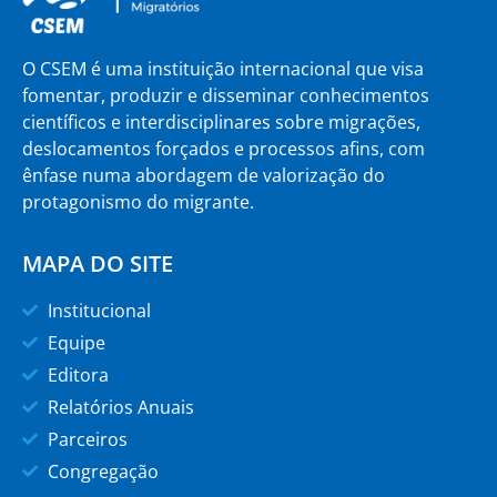
O CSEM é uma instituição internacional que visa
fomentar, produzir e disseminar conhecimentos
científicos e interdisciplinares sobre migrações,
deslocamentos forçados e processos afins, com
ênfase numa abordagem de valorização do
protagonismo do migrante.
MAPA DO SITE
Institucional
Equipe
Editora
Relatórios Anuais
Parceiros
Congregação