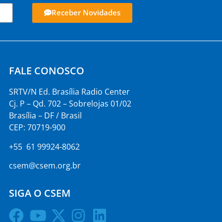
Receber Novidades
FALE CONOSCO
SRTV/N Ed. Brasília Radio Center
Cj. P – Qd. 702 – Sobrelojas 01/02
Brasília – DF / Brasil
CEP: 70719-900
+55 61 99924-8062
csem@csem.org.br
SIGA O CSEM