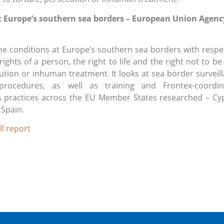
 Europe’s southern sea borders – European Union Agenc
he conditions at Europe’s southern sea borders with respe
ghts of a person, the right to life and the right not to be
ution or inhuman treatment. It looks at sea border surveil
procedures, as well as training and Frontex-coordin
s practices across the EU Member States researched – Cy
 Spain.
ll report