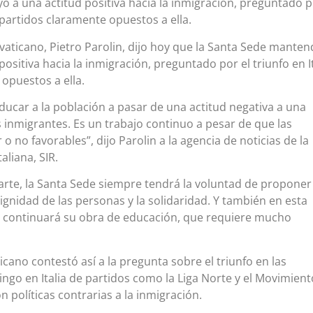
 a una actitud positiva hacia la inmigración, preguntado p
e partidos claramente opuestos a ella.
 vaticano, Pietro Parolin, dijo hoy que la Santa Sede manten
ositiva hacia la inmigración, preguntado por el triunfo en It
opuestos a ella.
ducar a la población a pasar de una actitud negativa a una
os inmigrantes. Es un trabajo continuo a pesar de que las
 no favorables”, dijo Parolin a la agencia de noticias de la
aliana, SIR.
arte, la Santa Sede siempre tendrá la voluntad de proponer
gnidad de las personas y la solidaridad. Y también en esta
de continuará su obra de educación, que requiere mucho
icano contestó así a la pregunta sobre el triunfo en las
ngo en Italia de partidos como la Liga Norte y el Movimient
n políticas contrarias a la inmigración.