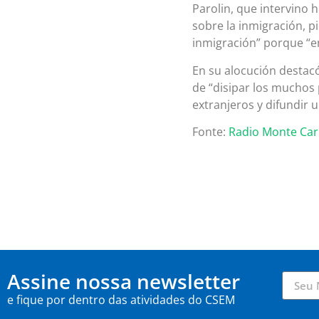
Parolin, que intervino h
sobre la inmigración, pi
inmigración” porque “en
En su alocución destacó 
de “disipar los muchos 
extranjeros y difundir 
Fonte:
Radio Monte Car
Assine nossa newsletter
e fique por dentro das atividades do CSEM