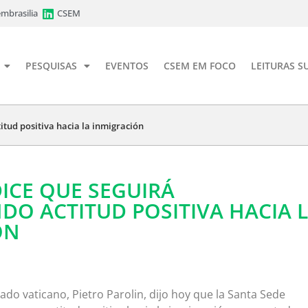
mbrasilia
CSEM
PESQUISAS
EVENTOS
CSEM EM FOCO
LEITURAS S
tud positiva hacia la inmigración
ICE QUE SEGUIRÁ
O ACTITUD POSITIVA HACIA 
ÓN
tado vaticano, Pietro Parolin, dijo hoy que la Santa Sede