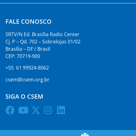
FALE CONOSCO
SRTV/N Ed. Brasília Radio Center
Cj. P – Qd. 702 – Sobrelojas 01/02
Brasília – DF / Brasil
CEP: 70719-900
+55 61 99924-8062
csem@csem.org.br
SIGA O CSEM