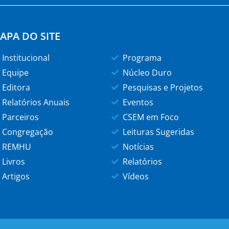
APA DO SITE
Institucional
Programa
Equipe
Núcleo Duro
Editora
Pesquisas e Projetos
Relatórios Anuais
Eventos
Parceiros
CSEM em Foco
Congregação
Leituras Sugeridas
REMHU
Notícias
Livros
Relatórios
Artigos
Vídeos