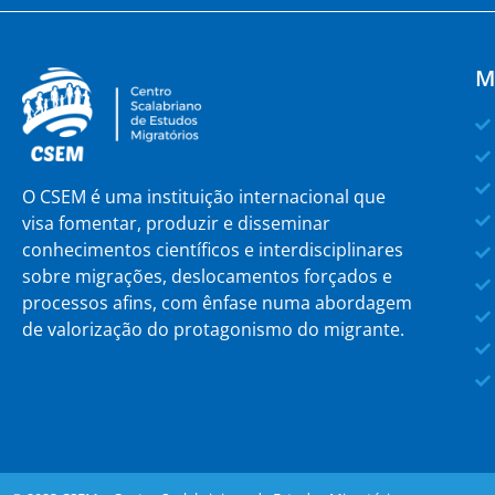
M
O CSEM é uma instituição internacional que
visa fomentar, produzir e disseminar
conhecimentos científicos e interdisciplinares
sobre migrações, deslocamentos forçados e
processos afins, com ênfase numa abordagem
de valorização do protagonismo do migrante.