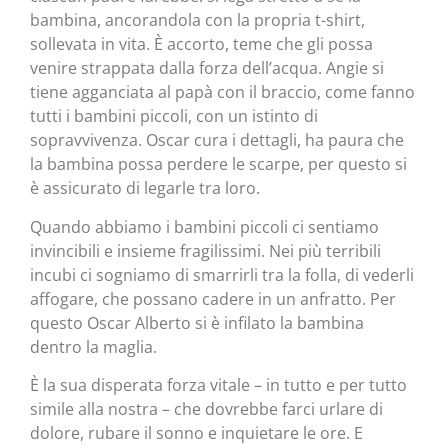
bambina, ancorandola con la propria t-shirt,
sollevata in vita. È accorto, teme che gli possa
venire strappata dalla forza dell’acqua. Angie si
tiene agganciata al papà con il braccio, come fanno
tutti i bambini piccoli, con un istinto di
sopravvivenza. Oscar cura i dettagli, ha paura che
la bambina possa perdere le scarpe, per questo si
è assicurato di legarle tra loro.
Quando abbiamo i bambini piccoli ci sentiamo
invincibili e insieme fragilissimi. Nei più terribili
incubi ci sogniamo di smarrirli tra la folla, di vederli
affogare, che possano cadere in un anfratto. Per
questo Oscar Alberto si è infilato la bambina
dentro la maglia.
È la sua disperata forza vitale – in tutto e per tutto
simile alla nostra – che dovrebbe farci urlare di
dolore, rubare il sonno e inquietare le ore. E