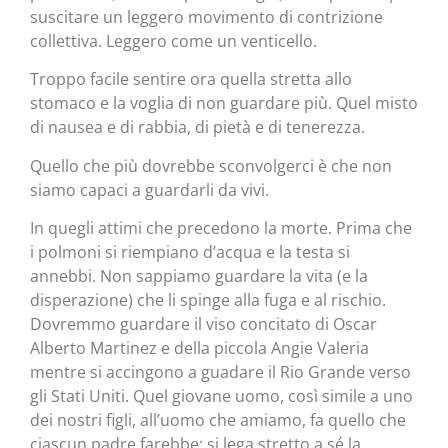
suscitare un leggero movimento di contrizione
collettiva. Leggero come un venticello.
Troppo facile sentire ora quella stretta allo
stomaco e la voglia di non guardare più. Quel misto
di nausea e di rabbia, di pietà e di tenerezza.
Quello che più dovrebbe sconvolgerci è che non
siamo capaci a guardarli da vivi.
In quegli attimi che precedono la morte. Prima che
i polmoni si riempiano d’acqua e la testa si
annebbi. Non sappiamo guardare la vita (e la
disperazione) che li spinge alla fuga e al rischio.
Dovremmo guardare il viso concitato di Oscar
Alberto Martinez e della piccola Angie Valeria
mentre si accingono a guadare il Rio Grande verso
gli Stati Uniti. Quel giovane uomo, così simile a uno
dei nostri figli, all’uomo che amiamo, fa quello che
ciascun padre farebbe: si lega stretto a sé la