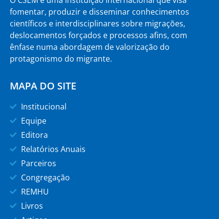
fomentar, produzir e disseminar conhecimentos
científicos e interdisciplinares sobre migrações,
deslocamentos forçados e processos afins, com
ênfase numa abordagem de valorização do
protagonismo do migrante.
MAPA DO SITE
Institucional
Equipe
Editora
Relatórios Anuais
Parceiros
Congregação
REMHU
Livros