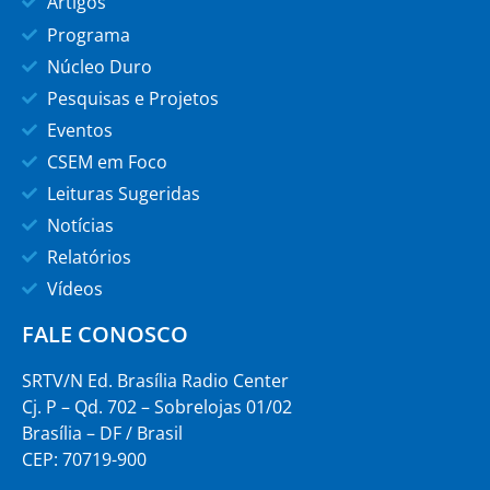
Artigos
Programa
Núcleo Duro
Pesquisas e Projetos
Eventos
CSEM em Foco
Leituras Sugeridas
Notícias
Relatórios
Vídeos
FALE CONOSCO
SRTV/N Ed. Brasília Radio Center
Cj. P – Qd. 702 – Sobrelojas 01/02
Brasília – DF / Brasil
CEP: 70719-900