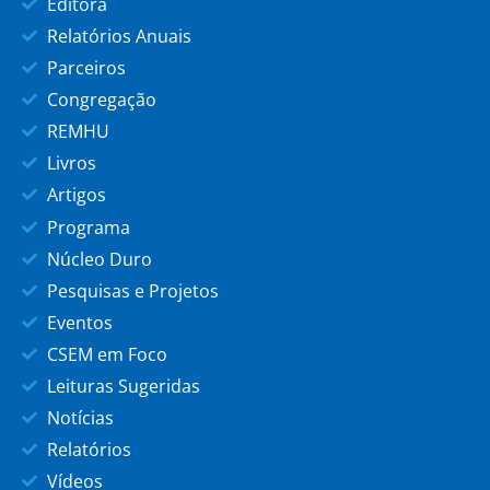
Editora
Relatórios Anuais
Parceiros
Congregação
REMHU
Livros
Artigos
Programa
Núcleo Duro
Pesquisas e Projetos
Eventos
CSEM em Foco
Leituras Sugeridas
Notícias
Relatórios
Vídeos