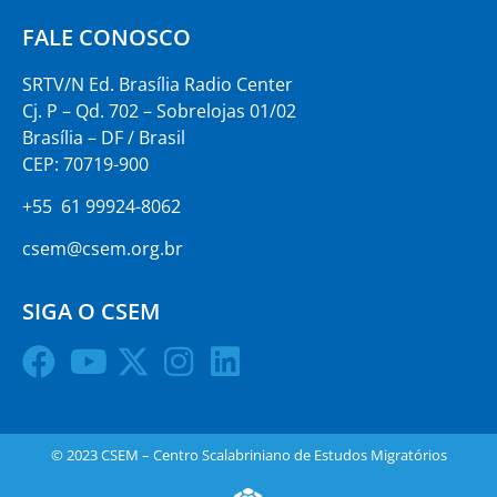
FALE CONOSCO
SRTV/N Ed. Brasília Radio Center
Cj. P – Qd. 702 – Sobrelojas 01/02
Brasília – DF / Brasil
CEP: 70719-900
+55 61 99924-8062
csem@csem.org.br
SIGA O CSEM
© 2023 CSEM – Centro Scalabriniano de Estudos Migratórios