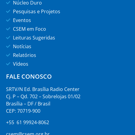
Núcleo Duro
Pesquisas e Projetos
Eventos
CSEM em Foco
Leituras Sugeridas
Notícias
Relatórios
Vídeos
FALE CONOSCO
SRTV/N Ed. Brasília Radio Center
Cj. P – Qd. 702 – Sobrelojas 01/02
Brasília – DF / Brasil
CEP: 70719-900
+55 61 99924-8062
csem@csem.org.br