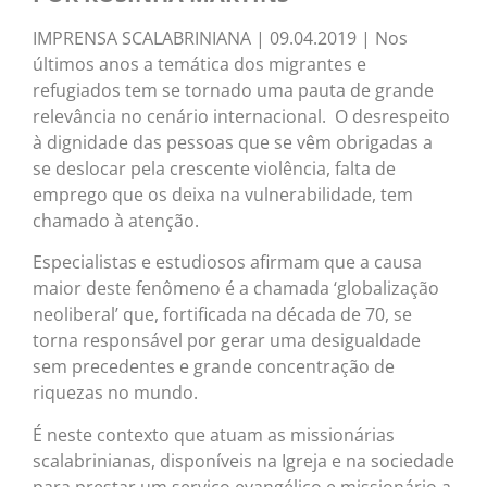
IMPRENSA SCALABRINIANA | 09.04.2019 | Nos
últimos anos a temática dos migrantes e
refugiados tem se tornado uma pauta de grande
relevância no cenário internacional. O desrespeito
à dignidade das pessoas que se vêm obrigadas a
se deslocar pela crescente violência, falta de
emprego que os deixa na vulnerabilidade, tem
chamado à atenção.
Especialistas e estudiosos afirmam que a causa
maior deste fenômeno é a chamada ‘globalização
neoliberal’ que, fortificada na década de 70, se
torna responsável por gerar uma desigualdade
sem precedentes e grande concentração de
riquezas no mundo.
É neste contexto que atuam as missionárias
scalabrinianas, disponíveis na Igreja e na sociedade
para prestar um serviço evangélico e missionário a