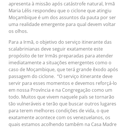
apresenta à missão após catástrofe natural, Irmã
Maria Lélis respondeu que o ciclone que atingiu
Moçambique é um dos assuntos da pauta por ser
uma realidade emergente para qual devem voltar
os olhos.
Para a Irmã, o objetivo do serviço itinerante das
scalabrinianas deve seguir exatamente este
propósito de ter Irmãs preparadas para atender
imediatamente a situações emergentes como o
caso de Moçambique, que terá grande êxodo após
passagem do ciclone. “O serviço itinerante deve
servir para esses momentos e devemos reforçá-lo
em nossa Província e na Congregação como um
todo. Muitos que vivem naquele país se tornarão
tão vulneráveis e terão que buscar outros lugares
para terem melhores condições de vida, o que
exatamente acontece com os venezuelanos, os
quais estamos acolhendo também na Casa Madre