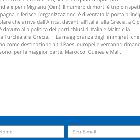
iale per i Migranti (Oim). Il numero di morti è triplo rispett
pagna, riferisce l’organizzazione, è diventata la porta princi
are che arriva dall’Africa, davanti all’Italia, alla Grecia, a Ci
è dovuto alla politica dei porti chiusi di Italia e Malta e la
lla Turchia alla Grecia. La maggioranza degli immigrati che
no come destinazione altri Paesi europei e verranno rimand
e sono, per la maggior parte, Marocco, Guinea e Mali.