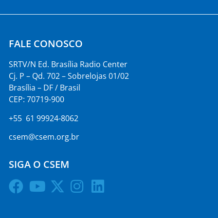
FALE CONOSCO
SRTV/N Ed. Brasília Radio Center
Cj. P – Qd. 702 – Sobrelojas 01/02
Brasília – DF / Brasil
CEP: 70719-900
+55 61 99924-8062
csem@csem.org.br
SIGA O CSEM