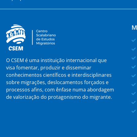
M
O CSEM é uma instituição internacional que
visa fomentar, produzir e disseminar
conhecimentos científicos e interdisciplinares
sobre migrações, deslocamentos forçados e
processos afins, com ênfase numa abordagem
de valorização do protagonismo do migrante.