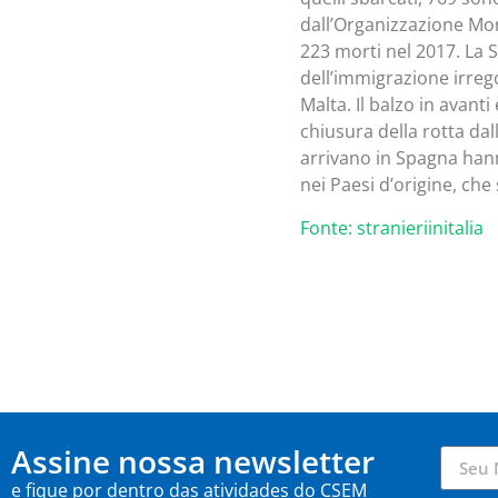
dall’Organizzazione Mond
223 morti nel 2017. La S
dell’immigrazione irregol
Malta. Il balzo in avanti 
chiusura della rotta da
arrivano in Spagna han
nei Paesi d’origine, ch
Fonte: stranieriinitalia
Assine nossa newsletter
e fique por dentro das atividades do CSEM