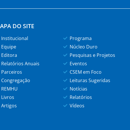
APA DO SITE
Institucional
Programa
Equipe
Núcleo Duro
Editora
Pesquisas e Projetos
Relatórios Anuais
Eventos
Parceiros
CSEM em Foco
Congregação
Leituras Sugeridas
REMHU
Notícias
Livros
Relatórios
Artigos
Vídeos