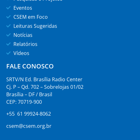
Eventos
CSEM em Foco
Leituras Sugeridas
Notícias
Relatórios
Vídeos
FALE CONOSCO
SRTV/N Ed. Brasília Radio Center
Cj. P – Qd. 702 – Sobrelojas 01/02
Brasília – DF / Brasil
CEP: 70719-900
+55 61 99924-8062
csem@csem.org.br