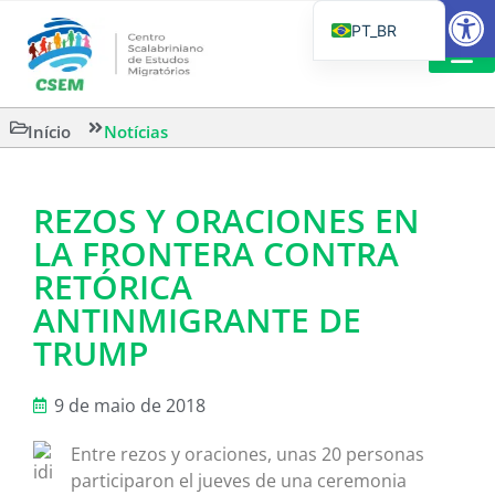
Barra de Fe
PT_BR
EN
IT
LEITURAS 
Início
Notícias
ES
REZOS Y ORACIONES EN
LA FRONTERA CONTRA
RETÓRICA
ANTINMIGRANTE DE
TRUMP
9 de maio de 2018
Entre rezos y oraciones, unas 20 personas
participaron el jueves de una ceremonia