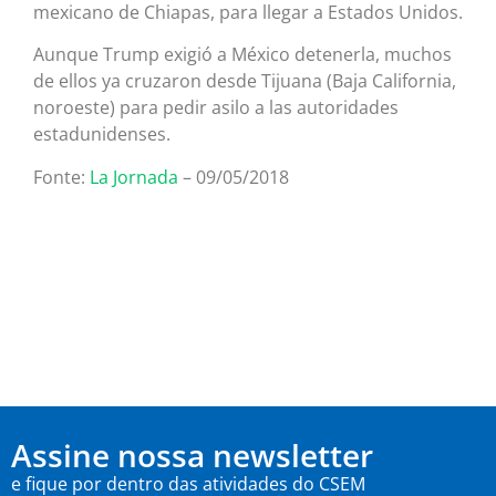
mexicano de Chiapas, para llegar a Estados Unidos.
Aunque Trump exigió a México detenerla, muchos
de ellos ya cruzaron desde Tijuana (Baja California,
noroeste) para pedir asilo a las autoridades
estadunidenses.
Fonte:
La Jornada
– 09/05/2018
Assine nossa newsletter
e fique por dentro das atividades do CSEM