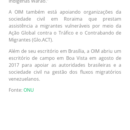
indígenas Warao.”
A OIM também está apoiando organizações da
sociedade civil em Roraima que prestam
assistência a migrantes vulneráveis por meio da
Ação Global contra o Tráfico e o Contrabando de
Migrantes (Glo.ACT).
Além de seu escritório em Brasília, a OIM abriu um
escritório de campo em Boa Vista em agosto de
2017 para apoiar as autoridades brasileiras e a
sociedade civil na gestão dos fluxos migratórios
venezuelanos.
Fonte:
ONU