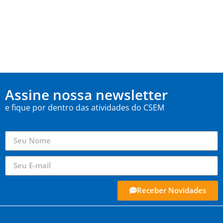
Assine nossa newsletter
e fique por dentro das atividades do CSEM
Receber Novidades