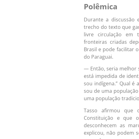
Polêmica
Durante a discussão 
trecho do texto que ga
livre circulação em 
fronteiras criadas dep
Brasil e pode facilitar
do Paraguai.
— Então, seria melhor se
está impedida de ident
sou indígena.” Qual é 
sou de uma população t
uma população tradici
Tasso afirmou que o
Constituição e que o
desconhecem as marc
explicou, não podem s