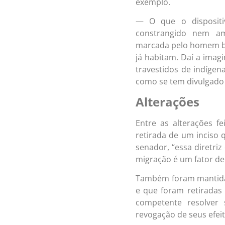
exemplo.
— O que o dispositi
constrangido nem am
marcada pelo homem br
já habitam. Daí a imagi
travestidos de indígen
como se tem divulgado 
Alterações
Entre as alterações f
retirada de um inciso 
senador, “essa diretri
migração é um fator de
Também foram mantidas
e que foram retiradas
competente resolver
revogação de seus efeit