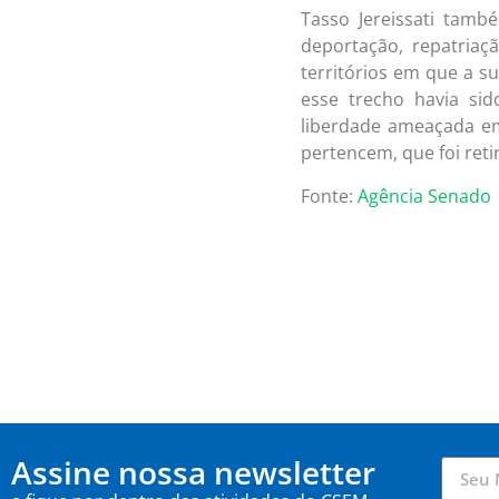
Tasso Jereissati tamb
deportação, repatriaç
territórios em que a s
esse trecho havia si
liberdade ameaçada em 
pertencem, que foi reti
Fonte:
Agência Senado
Assine nossa newsletter