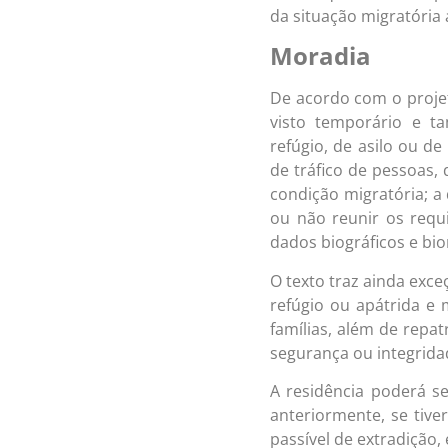
da situação migratória 
Moradia
De acordo com o projet
visto temporário e t
refúgio, de asilo ou de
de tráfico de pessoas,
condição migratória; a 
ou não reunir os requi
dados biográficos e bio
O texto traz ainda exc
refúgio ou apátrida 
famílias, além de repa
segurança ou integrida
A residência poderá se
anteriormente, se tive
passível de extradição,