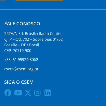
FALE CONOSCO
SRTV/N Ed. Brasília Radio Center
Cj. P – Qd. 702 – Sobrelojas 01/02
Brasília – DF / Brasil
CEP: 70719-900
+55 61 99924-8062
csem@csem.org.br
SIGA O CSEM