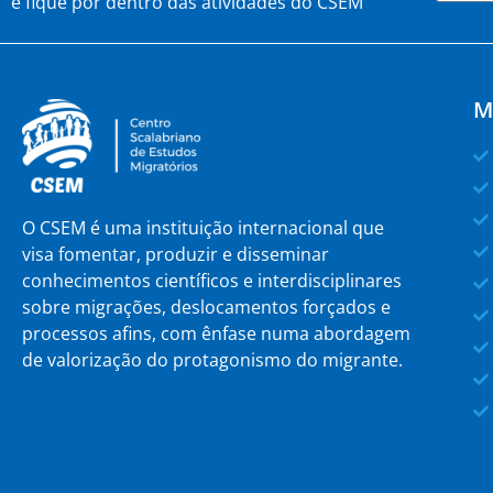
e fique por dentro das atividades do CSEM
M
O CSEM é uma instituição internacional que
visa fomentar, produzir e disseminar
conhecimentos científicos e interdisciplinares
sobre migrações, deslocamentos forçados e
processos afins, com ênfase numa abordagem
de valorização do protagonismo do migrante.