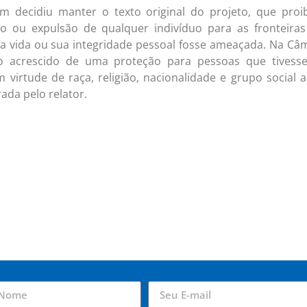
ém decidiu manter o texto original do projeto, que proi
ão ou expulsão de qualquer indivíduo para as fronteira
ua vida ou sua integridade pessoal fosse ameaçada. Na Câ
do acrescido de uma proteção para pessoas que tivess
virtude de raça, religião, nacionalidade e grupo social 
rada pelo relator.