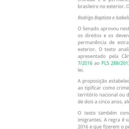
brasileiro no exterior.
Rodrigo Baptista e Isabel
O Senado aprovou nesta
os direitos e os dever
permanência de estra
exterior. O texto anal
apresentado pela Câ
7/2016
ao
PLS 288/201
lei.
A proposição estabelec
ao tipificar como crim
território nacional ou 
de dois a cinco anos, a
O texto também conc
imigrantes. A regra é 
2016 e que fizerem o p