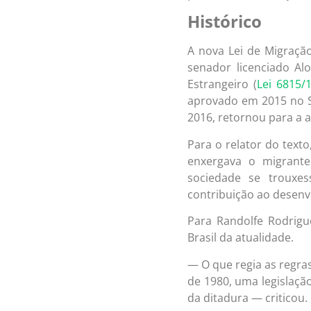
Histórico
A nova Lei de Migração
senador licenciado Alo
Estrangeiro (
Lei 6815/
aprovado em 2015 no 
2016, retornou para a 
Para o relator do texto
enxergava o migrant
sociedade se trouxes
contribuição ao desenv
Para Randolfe Rodrigu
Brasil da atualidade.
— O que regia as regras
de 1980, uma legislaçã
da ditadura — criticou.