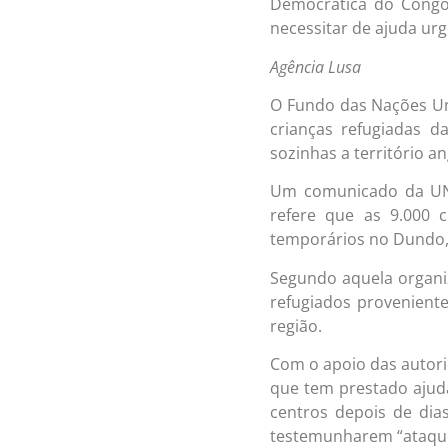
Democrática do Congo,
necessitar de ajuda urg
Agência Lusa
O Fundo das Nações Uni
crianças refugiadas 
sozinhas a território a
Um comunicado da UNIC
refere que as 9.000 c
temporários no Dundo, 
Segundo aquela organi
refugiados proveniente
região.
Com o apoio das autori
que tem prestado ajuda
centros depois de dias
testemunharem “ataque