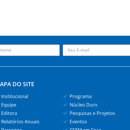
APA DO SITE
Institucional
Programa
Equipe
Núcleo Duro
Editora
Pesquisas e Projetos
Relatórios Anuais
Eventos
Parceiros
CSEM em Foco