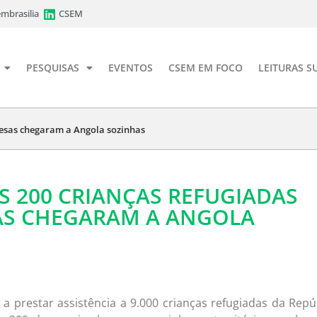
mbrasilia
CSEM
PESQUISAS
EVENTOS
CSEM EM FOCO
LEITURAS S
lesas chegaram a Angola sozinhas
 200 CRIANÇAS REFUGIADAS
S CHEGARAM A ANGOLA
a prestar assistência a 9.000 crianças refugiadas da Repú