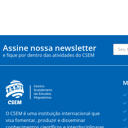
Assine nossa newsletter
e fique por dentro das atividades do CSEM
M
O CSEM é uma instituição internacional que
visa fomentar, produzir e disseminar
conhecimentos científicos e interdisciplinares