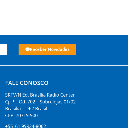
Receber Novidades
FALE CONOSCO
SRTV/N Ed. Brasília Radio Center
Cj. P – Qd. 702 – Sobrelojas 01/02
Brasília – DF / Brasil
CEP: 70719-900
+55 61 99924-8062