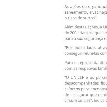
As ações da organizaçã
saneamento, a vacinaçã
o risco de surtos”.
Além destas ações, a UN
de 200 crianças, que s
para a sua segurança e 
“Por outro lado, atra
conseguir reuni-las com 
Para o representante 
com as respetivas famíl
“O UNICEF e os parcei
desacompanhadas fiq
esforços para encontra
de assegurar que os d
circunstâncias”, indica