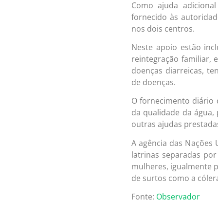
Como ajuda adicional
fornecido às autoridad
nos dois centros.
Neste apoio estão incl
reintegração familiar,
doenças diarreicas, t
de doenças.
O fornecimento diário 
da qualidade da água,
outras ajudas prestada
A agência das Nações U
latrinas separadas por
mulheres, igualmente p
de surtos como a cóler
Fonte:
Observador