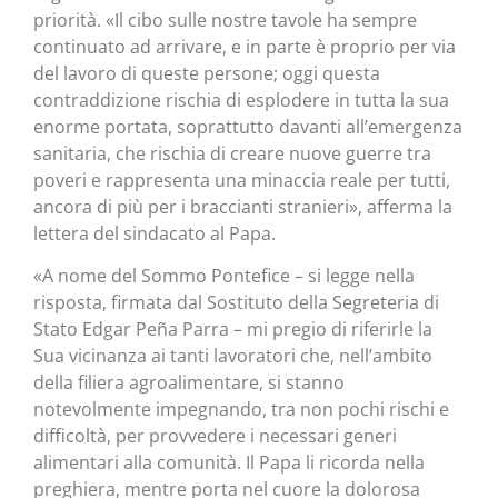
priorità. «Il cibo sulle nostre tavole ha sempre
continuato ad arrivare, e in parte è proprio per via
del lavoro di queste persone; oggi questa
contraddizione rischia di esplodere in tutta la sua
enorme portata, soprattutto davanti all’emergenza
sanitaria, che rischia di creare nuove guerre tra
poveri e rappresenta una minaccia reale per tutti,
ancora di più per i braccianti stranieri», afferma la
lettera del sindacato al Papa.
«A nome del Sommo Pontefice – si legge nella
risposta, firmata dal Sostituto della Segreteria di
Stato Edgar Peña Parra – mi pregio di riferirle la
Sua vicinanza ai tanti lavoratori che, nell’ambito
della filiera agroalimentare, si stanno
notevolmente impegnando, tra non pochi rischi e
difficoltà, per provvedere i necessari generi
alimentari alla comunità. Il Papa li ricorda nella
preghiera, mentre porta nel cuore la dolorosa