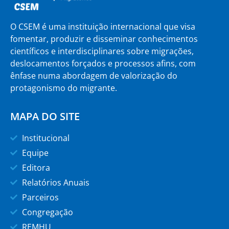
O CSEM é uma instituição internacional que visa
fomentar, produzir e disseminar conhecimentos
científicos e interdisciplinares sobre migrações,
deslocamentos forçados e processos afins, com
ênfase numa abordagem de valorização do
protagonismo do migrante.
MAPA DO SITE
Institucional
Equipe
Editora
Relatórios Anuais
Parceiros
Congregação
REMHU