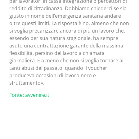
per lavoratori in cassa integrazione o percettori di
reddito di cittadinanza. Dobbiamo chiederci se sia
giusto in nome dell’emergenza sanitaria andare
oltre questi limiti. La risposta è no, almeno che non
si voglia precarizzare ancora di più un lavoro che,
essendo per sua natura stagionale, ha sempre
avuto una contrattazione garante della massima
flessibilità, persino del lavoro a chiamata
giornaliera. E a meno che non si voglia tornare ai
tanti abusi del passato, quando il voucher
produceva occasioni di lavoro nero e
sfruttamento».
Fonte: avvenire.it