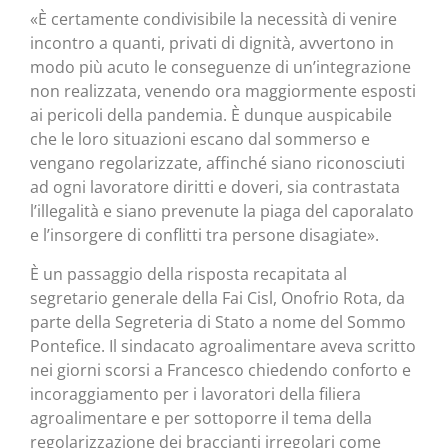
«È certamente condivisibile la necessità di venire
incontro a quanti, privati di dignità, avvertono in
modo più acuto le conseguenze di un’integrazione
non realizzata, venendo ora maggiormente esposti
ai pericoli della pandemia. È dunque auspicabile
che le loro situazioni escano dal sommerso e
vengano regolarizzate, affinché siano riconosciuti
ad ogni lavoratore diritti e doveri, sia contrastata
l’illegalità e siano prevenute la piaga del caporalato
e l’insorgere di conflitti tra persone disagiate».
È un passaggio della risposta recapitata al
segretario generale della Fai Cisl, Onofrio Rota, da
parte della Segreteria di Stato a nome del Sommo
Pontefice. Il sindacato agroalimentare aveva scritto
nei giorni scorsi a Francesco chiedendo conforto e
incoraggiamento per i lavoratori della filiera
agroalimentare e per sottoporre il tema della
regolarizzazione dei braccianti irregolari come