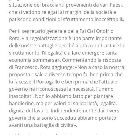
situazione dei braccianti provenienti da vari Paesi,
che si vedono relegati ai margini della società e
patiscono condizioni di sfruttamento inaccettabili».
Per il segretario generale della Fai Cisl Onofrio
Rota, «la regolarizzazione è una parte importante
delle nostre battaglie perché aiuta a contrastare lo
sfruttamento, l’illegalità e a fare emergere tanta
economia sommersa». Commentando la risposta
di Francesco, Rota aggiunge: «Non a caso la nostra
proposta risale a diverso tempo fa, ben prima che
lo facesse il Portogallo e ben prima che l’attuale
governo ne riconoscesse la necessità. Fummo
inascoltati. Non lo abbiamo fatto per piantare
bandierine, ma per valori di solidarietà, legalità,
dignità del lavoro. Indipendentemente dai diversi
governi che si sono succeduti abbiamo portato
avanti una battaglia di civiltà».