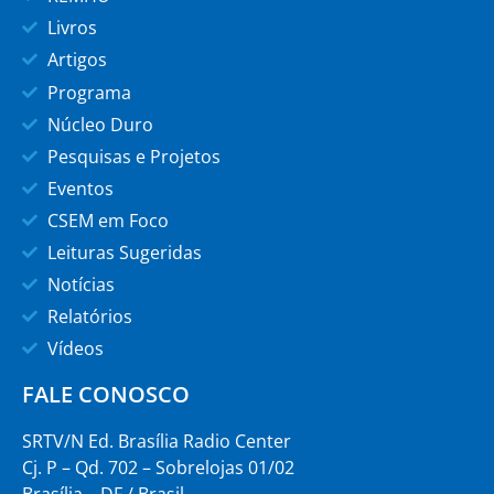
Livros
Artigos
Programa
Núcleo Duro
Pesquisas e Projetos
Eventos
CSEM em Foco
Leituras Sugeridas
Notícias
Relatórios
Vídeos
FALE CONOSCO
SRTV/N Ed. Brasília Radio Center
Cj. P – Qd. 702 – Sobrelojas 01/02
Brasília – DF / Brasil