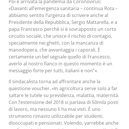
Poi è arrivata la pandemia da Coronovirus:
«Davanti all’emergenza sanitaria – continua Rota –
abbiamo sentito l’urgenza di scrivere anche al
Presidente della Repubblica, Sergio Mattarella, e a
papa Francesco perché si è sovrapposto un corto
circuito sociale, che unisce il rischio di contagio,
specialmente nei ghetti, con la mancanza di
manodopera, che avvantaggia i caporali. È
certamente un bel segnale quello di Francesco,
averlo al nostro fianco in questo momento è un
messaggio forte per tutti, italiani e non”».
Il sindacalista torna ad affrontare anche la
questione voucher. «In agricoltura serve solo a far
saltare le tutele su previdenza, malattia, maternità.
Con l’estensione del 2018 si parlava di 50mila posti
di lavoro, ma nessuno li ha mai visti. È uno
strumento rimasto utilizzabile per studenti,
disoccupati e pensionati. Volendo, varrebbe anche