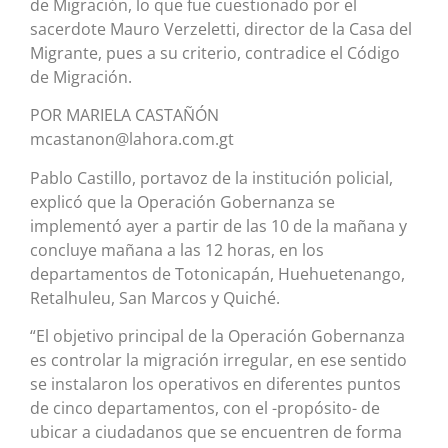
de Migración, lo que fue cuestionado por el
sacerdote Mauro Verzeletti, director de la Casa del
Migrante, pues a su criterio, contradice el Código
de Migración.
POR MARIELA CASTAÑÓN
mcastanon@lahora.com.gt
Pablo Castillo, portavoz de la institución policial,
explicó que la Operación Gobernanza se
implementó ayer a partir de las 10 de la mañana y
concluye mañana a las 12 horas, en los
departamentos de Totonicapán, Huehuetenango,
Retalhuleu, San Marcos y Quiché.
“El objetivo principal de la Operación Gobernanza
es controlar la migración irregular, en ese sentido
se instalaron los operativos en diferentes puntos
de cinco departamentos, con el -propósito- de
ubicar a ciudadanos que se encuentren de forma