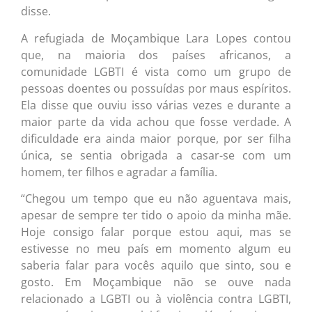
disse.
A refugiada de Moçambique Lara Lopes contou
que, na maioria dos países africanos, a
comunidade LGBTI é vista como um grupo de
pessoas doentes ou possuídas por maus espíritos.
Ela disse que ouviu isso várias vezes e durante a
maior parte da vida achou que fosse verdade. A
dificuldade era ainda maior porque, por ser filha
única, se sentia obrigada a casar-se com um
homem, ter filhos e agradar a família.
“Chegou um tempo que eu não aguentava mais,
apesar de sempre ter tido o apoio da minha mãe.
Hoje consigo falar porque estou aqui, mas se
estivesse no meu país em momento algum eu
saberia falar para vocês aquilo que sinto, sou e
gosto. Em Moçambique não se ouve nada
relacionado a LGBTI ou à violência contra LGBTI,