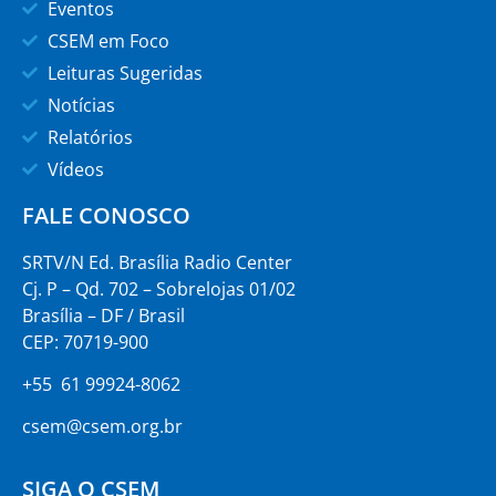
Eventos
CSEM em Foco
Leituras Sugeridas
Notícias
Relatórios
Vídeos
FALE CONOSCO
SRTV/N Ed. Brasília Radio Center
Cj. P – Qd. 702 – Sobrelojas 01/02
Brasília – DF / Brasil
CEP: 70719-900
+55 61 99924-8062
csem@csem.org.br
SIGA O CSEM