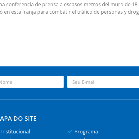
una conferencia de prensa a escasos metros del muro de 18 
ó en esta franja para combatir el tráfico de personas y drog
APA DO SITE
Institucional
Programa