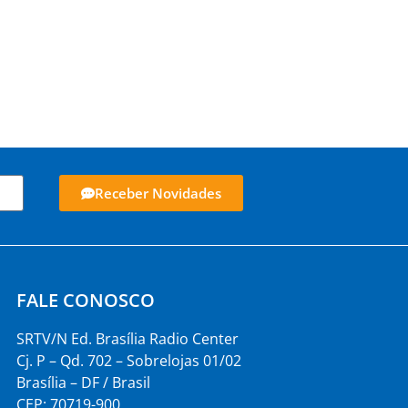
Receber Novidades
FALE CONOSCO
SRTV/N Ed. Brasília Radio Center
Cj. P – Qd. 702 – Sobrelojas 01/02
Brasília – DF / Brasil
CEP: 70719-900