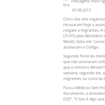
checagens mais rig
01.08.2017
Cinco das oito organiz
recusaram hoje a assin
resgate a migrantes. A 
(31/07) pelo Ministério 
Minitti, falou em “cons
assinaram o Código.
Segundo fonte do minist
que não assinaram sofr
que o ministro Minniti 
semana; segundo ele, 
migrantes na costa da It
Para a Médicos Sem Fro
documento, a assinatur
(UE)”. “E isso é algo qu