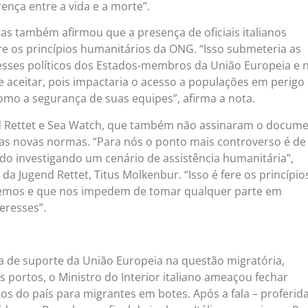
rença entre a vida e a morte”.
as também afirmou que a presença de oficiais italianos
e os princípios humanitários da ONG. “Isso submeteria as
esses políticos dos Estados-membros da União Europeia e 
e aceitar, pois impactaria o acesso a populações em perigo
mo a segurança de suas equipes”, afirma a nota.
 Rettet e Sea Watch, que também não assinaram o docume
as novas normas. “Para nós o ponto mais controverso é de 
rdo investigando um cenário de assistência humanitária”,
a Jugend Rettet, Titus Molkenbur. “Isso é fere os princípio
temos e que nos impedem de tomar qualquer parte em
teresses”.
a de suporte da União Europeia na questão migratória,
 portos, o Ministro do Interior italiano ameaçou fechar
s do país para migrantes em botes. Após a fala – proferid