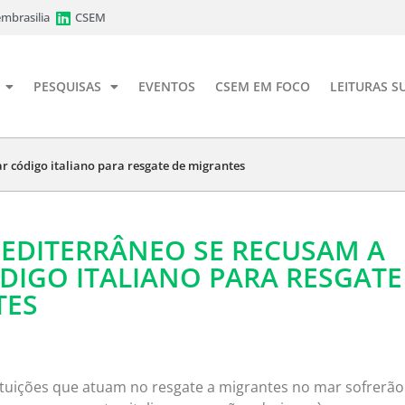
mbrasilia
CSEM
PESQUISAS
EVENTOS
CSEM EM FOCO
LEITURAS S
 código italiano para resgate de migrantes
EDITERRÂNEO SE RECUSAM A
DIGO ITALIANO PARA RESGATE
TES
tituições que atuam no resgate a migrantes no mar sofrerão