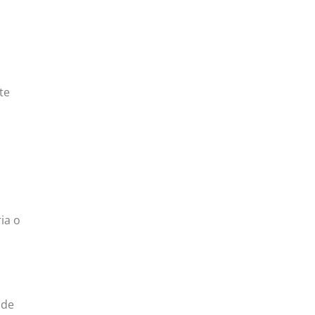
te
ia o
 de