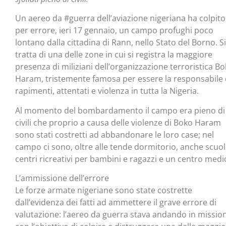
Un aereo da #guerra dell’aviazione nigeriana ha colpito
per errore, ieri 17 gennaio, un campo profughi poco
lontano dalla cittadina di Rann, nello Stato del Borno. Si
tratta di una delle zone in cui si registra la maggiore
presenza di miliziani dell’organizzazione terroristica B
Haram, tristemente famosa per essere la responsabile 
rapimenti, attentati e violenza in tutta la Nigeria.
Al momento del bombardamento il campo era pieno di
civili che proprio a causa delle violenze di Boko Haram
sono stati costretti ad abbandonare le loro case; nel
campo ci sono, oltre alle tende dormitorio, anche scuol
centri ricreativi per bambini e ragazzi e un centro medi
L’ammissione dell’errore
Le forze armate nigeriane sono state costrette
dall’evidenza dei fatti ad ammettere il grave errore di
valutazione: l’aereo da guerra stava andando in missio