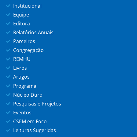
Institucional
Equipe
Editora
Relatórios Anuais
Parceiros
Congregação
REMHU
Livros
Artigos
Programa
Núcleo Duro
Pesquisas e Projetos
Eventos
CSEM em Foco
Leituras Sugeridas