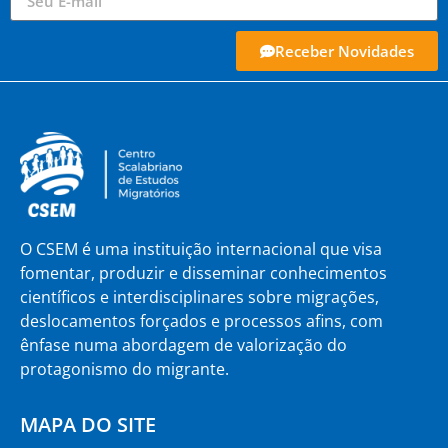
Receber Novidades
O CSEM é uma instituição internacional que visa
fomentar, produzir e disseminar conhecimentos
científicos e interdisciplinares sobre migrações,
deslocamentos forçados e processos afins, com
ênfase numa abordagem de valorização do
protagonismo do migrante.
MAPA DO SITE