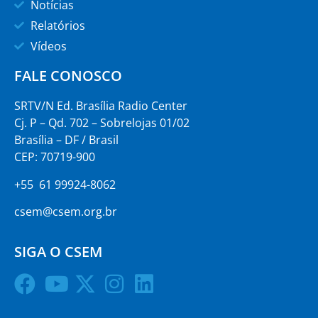
Notícias
Relatórios
Vídeos
FALE CONOSCO
SRTV/N Ed. Brasília Radio Center
Cj. P – Qd. 702 – Sobrelojas 01/02
Brasília – DF / Brasil
CEP: 70719-900
+55 61 99924-8062
csem@csem.org.br
SIGA O CSEM