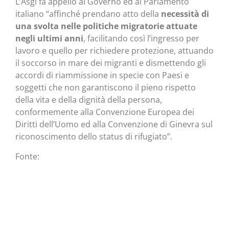
L’Asgi fa appello al Governo ed al Parlamento
italiano “affinché prendano atto della
necessità di
una svolta nelle politiche migratorie attuate
negli ultimi anni
, facilitando così l’ingresso per
lavoro e quello per richiedere protezione, attuando
il soccorso in mare dei migranti e dismettendo gli
accordi di riammissione in specie con Paesi e
soggetti che non garantiscono il pieno rispetto
della vita e della dignità della persona,
conformemente alla Convenzione Europea dei
Diritti dell’Uomo ed alla Convenzione di Ginevra sul
riconoscimento dello status di rifugiato”.
Fonte: