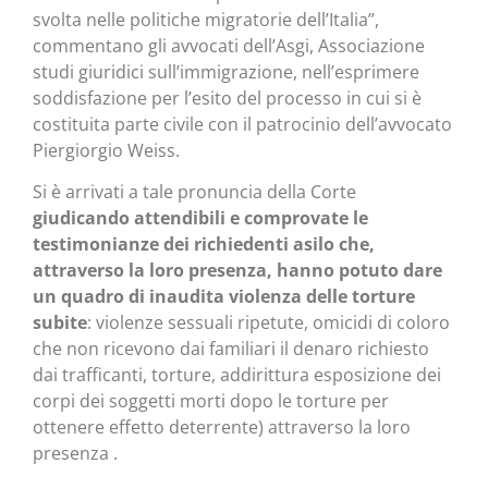
svolta nelle politiche migratorie dell’Italia”,
commentano gli avvocati dell’Asgi, Associazione
studi giuridici sull’immigrazione, nell’esprimere
soddisfazione per l’esito del processo in cui si è
costituita parte civile con il patrocinio dell’avvocato
Piergiorgio Weiss.
Si è arrivati a tale pronuncia della Corte
giudicando attendibili e comprovate le
testimonianze dei richiedenti asilo che,
attraverso la loro presenza, hanno potuto dare
un quadro di inaudita violenza delle torture
subite
: violenze sessuali ripetute, omicidi di coloro
che non ricevono dai familiari il denaro richiesto
dai trafficanti, torture, addirittura esposizione dei
corpi dei soggetti morti dopo le torture per
ottenere effetto deterrente) attraverso la loro
presenza .