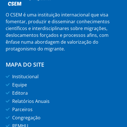
O CSEM é uma instituição internacional que visa
fomentar, produzir e disseminar conhecimentos
científicos e interdisciplinares sobre migrações,
deslocamentos forçados e processos afins, com
ênfase numa abordagem de valorização do
protagonismo do migrante.
MAPA DO SITE
Institucional
Equipe
Editora
Relatórios Anuais
Parceiros
Congregação
REMHU