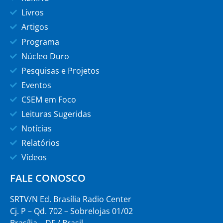
Livros
Artigos
Programa
Núcleo Duro
Pesquisas e Projetos
Eventos
CSEM em Foco
Leituras Sugeridas
Notícias
Relatórios
Vídeos
FALE CONOSCO
SRTV/N Ed. Brasília Radio Center
Cj. P – Qd. 702 – Sobrelojas 01/02
Brasília – DF / Brasil