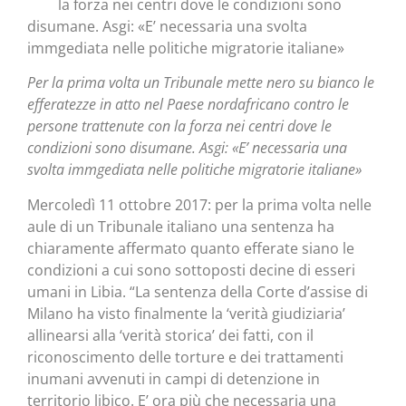
la forza nei centri dove le condizioni sono
disumane. Asgi: «E’ necessaria una svolta
immgediata nelle politiche migratorie italiane»
Per la prima volta un Tribunale mette nero su bianco le
efferatezze in atto nel Paese nordafricano contro le
persone trattenute con la forza nei centri dove le
condizioni sono disumane. Asgi: «E’ necessaria una
svolta immgediata nelle politiche migratorie italiane»
Mercoledì 11 ottobre 2017: per la prima volta nelle
aule di un Tribunale italiano una sentenza ha
chiaramente affermato quanto efferate siano le
condizioni a cui sono sottoposti decine di esseri
umani in Libia. “La sentenza della Corte d’assise di
Milano ha visto finalmente la ‘verità giudiziaria’
allinearsi alla ‘verità storica’ dei fatti, con il
riconoscimento delle torture e dei trattamenti
inumani avvenuti in campi di detenzione in
territorio libico. E’ ora più che necessaria una