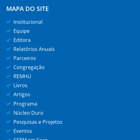
MAPA DO SITE
Institucional
Equipe
Editora
Relatórios Anuais
Parceiros
Congregação
REMHU
Livros
Artigos
Programa
Núcleo Duro
Pesquisas e Projetos
Eventos
CSEM em Foco