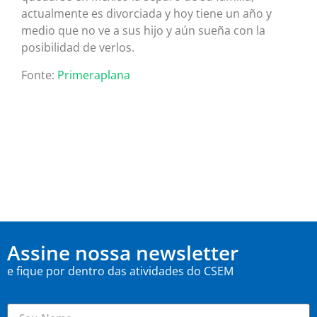
actualmente es divorciada y hoy tiene un año y
medio que no ve a sus hijo y aún sueña con la
posibilidad de verlos.
Fonte:
Primeraplana
Assine nossa newsletter
e fique por dentro das atividades do CSEM