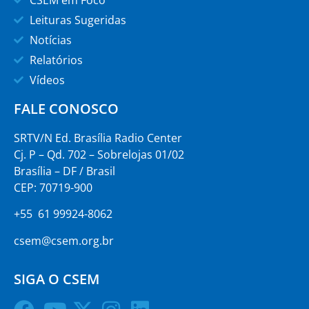
Leituras Sugeridas
Notícias
Relatórios
Vídeos
FALE CONOSCO
SRTV/N Ed. Brasília Radio Center
Cj. P – Qd. 702 – Sobrelojas 01/02
Brasília – DF / Brasil
CEP: 70719-900
+55 61 99924-8062
csem@csem.org.br
SIGA O CSEM