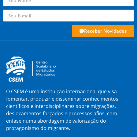
Receber Novidades
O CSEM é uma instituição internacional que visa
fomentar, produzir e disseminar conhecimentos
científicos e interdisciplinares sobre migrações,
deslocamentos forçados e processos afins, com
ênfase numa abordagem de valorização do
protagonismo do migrante.