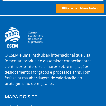
Receber Novidades
O CSEM é uma instituição internacional que visa
fomentar, produzir e disseminar conhecimentos
científicos e interdisciplinares sobre migrações,
deslocamentos forçados e processos afins, com
ênfase numa abordagem de valorização do
protagonismo do migrante.
MAPA DO SITE