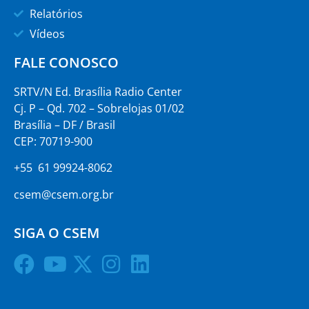
Relatórios
Vídeos
FALE CONOSCO
SRTV/N Ed. Brasília Radio Center
Cj. P – Qd. 702 – Sobrelojas 01/02
Brasília – DF / Brasil
CEP: 70719-900
+55 61 99924-8062
csem@csem.org.br
SIGA O CSEM