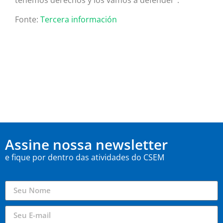
tenemos derechos y los vamos a defender”.
Fonte:
Tercera información
Assine nossa newsletter
e fique por dentro das atividades do CSEM