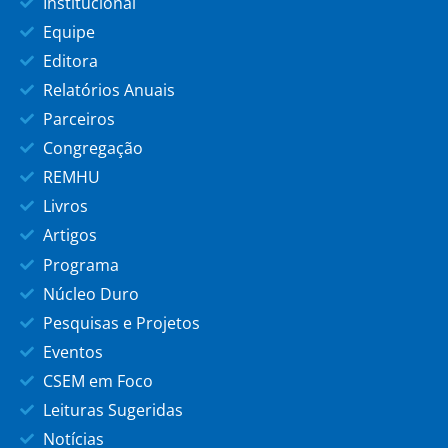
Institucional
Equipe
Editora
Relatórios Anuais
Parceiros
Congregação
REMHU
Livros
Artigos
Programa
Núcleo Duro
Pesquisas e Projetos
Eventos
CSEM em Foco
Leituras Sugeridas
Notícias