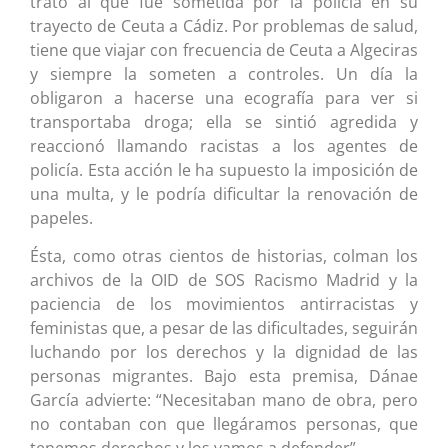
trato al que fue sometida por la policía en su
trayecto de Ceuta a Cádiz. Por problemas de salud,
tiene que viajar con frecuencia de Ceuta a Algeciras
y siempre la someten a controles. Un día la
obligaron a hacerse una ecografía para ver si
transportaba droga; ella se sintió agredida y
reaccionó llamando racistas a los agentes de
policía. Esta acción le ha supuesto la imposición de
una multa, y le podría dificultar la renovación de
papeles.
Ésta, como otras cientos de historias, colman los
archivos de la OID de SOS Racismo Madrid y la
paciencia de los movimientos antirracistas y
feministas que, a pesar de las dificultades, seguirán
luchando por los derechos y la dignidad de las
personas migrantes. Bajo esta premisa, Dánae
García advierte: “Necesitaban mano de obra, pero
no contaban con que llegáramos personas, que