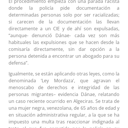
El procedimiento empieza con una parada racista
donde la policía pide documentación a
determinadas personas solo por ser racializadas;
si carecen de la documentación las llevan
directamente a un CIE y de ahí son expulsadas,
“aunque- denunció Dánae- cada vez son más
habituales las expulsiones que se hacen desde la
comisaría directamente, sin dar opción a la
persona detenida a encontrar un abogado para su
defensa”.
Igualmente, se están aplicando otras leyes, como la
denominada ‘Ley Mordaza’, que agravan el
menoscabo de derechos e integridad de las
personas migrantes– evidencia Dánae, relatando
un caso reciente ocurrido en Algeciras. Se trata de
una mujer negra, venezolana, de 65 años de edad y
en situación administrativa regular, a la que se ha
impuesto una multa tras reaccionar indignada al