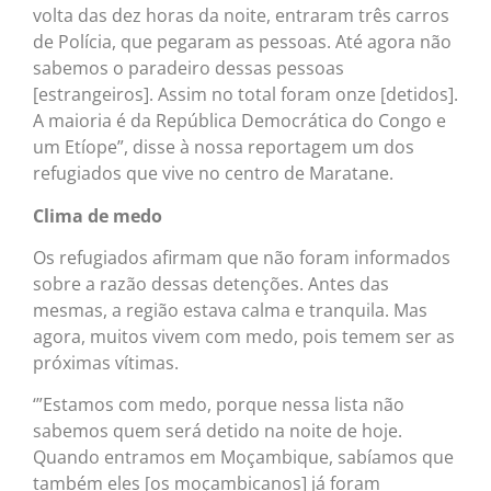
volta das dez horas da noite, entraram três carros
de Polícia, que pegaram as pessoas. Até agora não
sabemos o paradeiro dessas pessoas
[estrangeiros]. Assim no total foram onze [detidos].
A maioria é da República Democrática do Congo e
um Etíope”, disse à nossa reportagem um dos
refugiados que vive no centro de Maratane.
Clima de medo
Os refugiados afirmam que não foram informados
sobre a razão dessas detenções. Antes das
mesmas, a região estava calma e tranquila. Mas
agora, muitos vivem com medo, pois temem ser as
próximas vítimas.
‘”Estamos com medo, porque nessa lista não
sabemos quem será detido na noite de hoje.
Quando entramos em Moçambique, sabíamos que
também eles [os moçambicanos] já foram