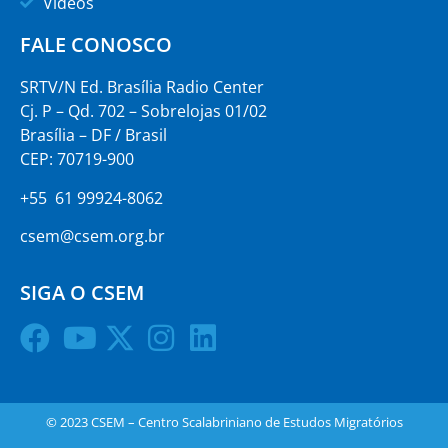
Vídeos
FALE CONOSCO
SRTV/N Ed. Brasília Radio Center
Cj. P – Qd. 702 – Sobrelojas 01/02
Brasília – DF / Brasil
CEP: 70719-900
+55 61 99924-8062
csem@csem.org.br
SIGA O CSEM
© 2023 CSEM – Centro Scalabriniano de Estudos Migratórios