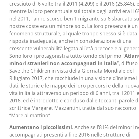
cresciuto di 6 volte tra il 2011 (4.209) e il 2016 (25.846), e
mentre la loro percentuale sul totale degli arrivi era il 
nel 2011, l’anno scorso ben 1 migrante su 6 sbarcato su
nostre coste era un minore solo. La loro presenza è un
fenomeno strutturale, al quale troppo spesso si è data
risposta inadeguata, anche in considerazione di una
crescente vulnerabilità legata all’età precoce e al gener
Sono loro i protagonisti a tutto tondo del primo “
Atlan
minori stranieri non accompagnati in Italia
”, diffuso
Save the Children in vista della Giornata Mondiale del
Rifugiato 2017, che racchiude in una visione d’insieme i
dati, le storie e le mappe dei loro percorsi e della nuova
vita in Italia attraverso un periodo di 6 anni, tra il 2011 e 
2016, ed è introdotto e concluso dalle toccanti parole d
scrittrice Margaret Mazzantini, tratte dal suo racconto
“Mare al mattino”.
Aumentano i piccolissimi
. Anche se l’81% dei minori 
accompagnati presenti a fine 2016 nelle strutture di