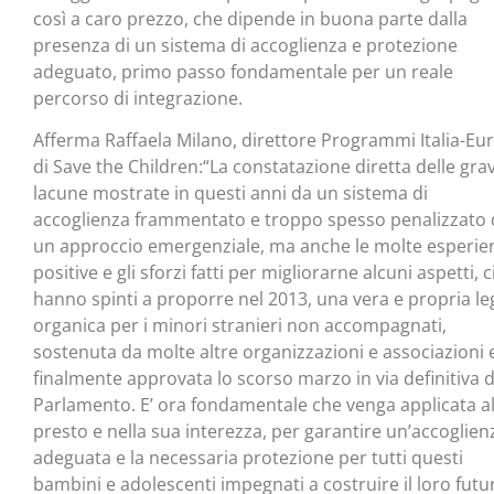
così a caro prezzo, che dipende in buona parte dalla
presenza di un sistema di accoglienza e protezione
adeguato, primo passo fondamentale per un reale
percorso di integrazione.
Afferma Raffaela Milano, direttore Programmi Italia-Eu
di Save the Children:“La constatazione diretta delle grav
lacune mostrate in questi anni da un sistema di
accoglienza frammentato e troppo spesso penalizzato 
un approccio emergenziale, ma anche le molte esperie
positive e gli sforzi fatti per migliorarne alcuni aspetti, c
hanno spinti a proporre nel 2013, una vera e propria l
organica per i minori stranieri non accompagnati,
sostenuta da molte altre organizzazioni e associazioni 
finalmente approvata lo scorso marzo in via definitiva d
Parlamento. E’ ora fondamentale che venga applicata al
presto e nella sua interezza, per garantire un’accoglien
adeguata e la necessaria protezione per tutti questi
bambini e adolescenti impegnati a costruire il loro futu