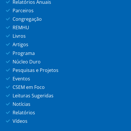
Relatórios Anuais
Parceiros
Congregação
REMHU
Livros
Artigos
Programa
Núcleo Duro
Pesquisas e Projetos
Eventos
CSEM em Foco
Leituras Sugeridas
Notícias
Relatórios
Vídeos