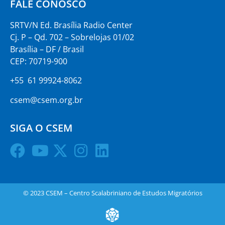
FALE CONOSCO
SRTV/N Ed. Brasília Radio Center
Cj. P – Qd. 702 – Sobrelojas 01/02
Brasília – DF / Brasil
CEP: 70719-900
+55 61 99924-8062
csem@csem.org.br
SIGA O CSEM
© 2023 CSEM – Centro Scalabriniano de Estudos Migratórios