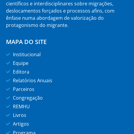
científicos e interdisciplinares sobre migrações,
deslocamentos forçados e processos afins, com
ênfase numa abordagem de valorização do
protagonismo do migrante.
MAPA DO SITE
Institucional
Equipe
Editora
Relatórios Anuais
Parceiros
Congregação
REMHU
Livros
Artigos
Programa