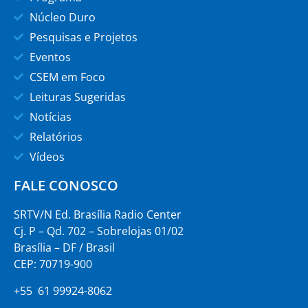
Núcleo Duro
Pesquisas e Projetos
Eventos
CSEM em Foco
Leituras Sugeridas
Notícias
Relatórios
Vídeos
FALE CONOSCO
SRTV/N Ed. Brasília Radio Center
Cj. P – Qd. 702 – Sobrelojas 01/02
Brasília – DF / Brasil
CEP: 70719-900
+55 61 99924-8062