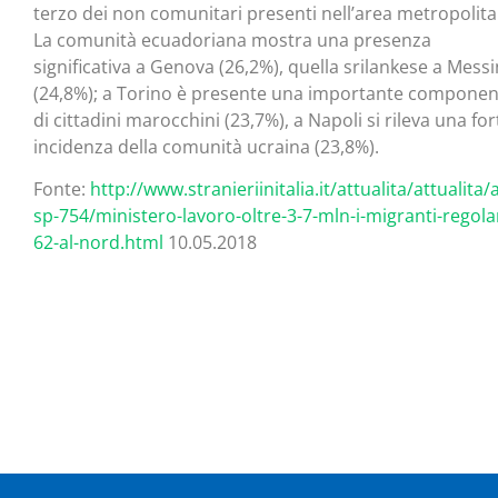
terzo dei non comunitari presenti nell’area metropolita
La comunità ecuadoriana mostra una presenza
significativa a Genova (26,2%), quella srilankese a Mess
(24,8%); a Torino è presente una importante componen
di cittadini marocchini (23,7%), a Napoli si rileva una for
incidenza della comunità ucraina (23,8%).
Fonte:
http://www.stranieriinitalia.it/attualita/attualita/a
sp-754/ministero-lavoro-oltre-3-7-mln-i-migranti-regolar
62-al-nord.html
10.05.2018