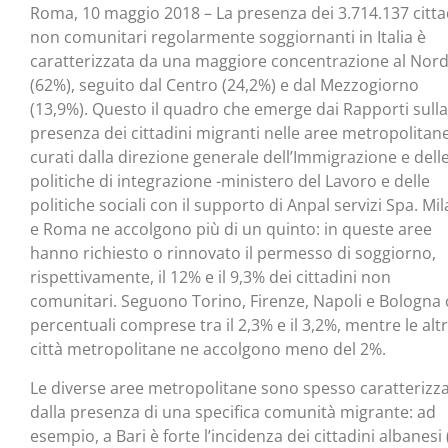
Roma, 10 maggio 2018 – La presenza dei 3.714.137 citta
non comunitari regolarmente soggiornanti in Italia è
caratterizzata da una maggiore concentrazione al Nor
(62%), seguito dal Centro (24,2%) e dal Mezzogiorno
(13,9%). Questo il quadro che emerge dai Rapporti sulla
presenza dei cittadini migranti nelle aree metropolitane
curati dalla direzione generale dell’Immigrazione e dell
politiche di integrazione -ministero del Lavoro e delle
politiche sociali con il supporto di Anpal servizi Spa. Mi
e Roma ne accolgono più di un quinto: in queste aree
hanno richiesto o rinnovato il permesso di soggiorno,
rispettivamente, il 12% e il 9,3% dei cittadini non
comunitari. Seguono Torino, Firenze, Napoli e Bologna
percentuali comprese tra il 2,3% e il 3,2%, mentre le alt
città metropolitane ne accolgono meno del 2%.
Le diverse aree metropolitane sono spesso caratterizz
dalla presenza di una specifica comunità migrante: ad
esempio, a Bari è forte l’incidenza dei cittadini albanesi