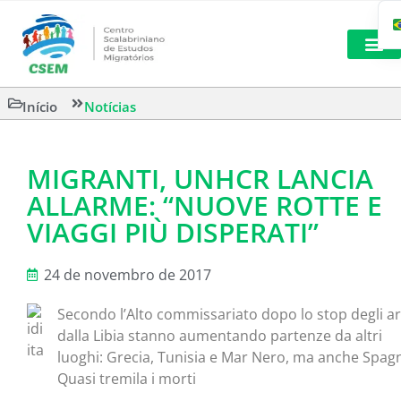
LEITURAS 
Início
Notícias
MIGRANTI, UNHCR LANCIA
ALLARME: “NUOVE ROTTE E
VIAGGI PIÙ DISPERATI”
24 de novembro de 2017
Secondo l’Alto commissariato dopo lo stop degli ar
dalla Libia stanno aumentando partenze da altri
luoghi: Grecia, Tunisia e Mar Nero, ma anche Spag
Quasi tremila i morti