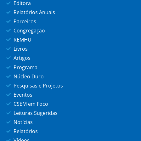
Editora
Relatórios Anuais
Parceiros
Congregação
REMHU
Livros
Artigos
Programa
Núcleo Duro
Pesquisas e Projetos
Eventos
CSEM em Foco
Leituras Sugeridas
Notícias
Relatórios
Vídeos