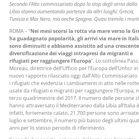
Secondo l’Alto commissariato dopo lo stop degli arrivi dalla
Libia stanno aumentando partenze da altri luoghi: Grecia,
Tunisia e Mar Nero, ma anche Spagna. Quasi tremila i morti
ROMA – “
Nei mesi scorsi la rotta via mare verso la Gr
ha guadagnato popolarità, gli arrivi via mare in Itali
sono diminuiti e abbiamo assistito ad una crescente
diversificazione dei viaggi intrapresi da migranti e
rifugiati per raggiungere l’Europa
”. Lo sottolinea Pasc
Moreau, direttrice dell’Ufficio per l’Europa dell’Unhcr in
nuovo rapporto rilasciato oggi dall’Alto Commissariato
i rifugiati che evidenzia i cambiamenti in atto nelle rotte
usate da rifugiati e migranti per raggiungere l’Europa, n
terzo quadrimestre del 2017. Il numero delle persone 
hanno attraversato il Mediterraneo dalla Libia all’Italia è
infatti, fortemente calato, 21.700 persone sono arrivate
luglio e settembre, il numero più basso degli ultimi qua
anni per lo stesso periodo di riferimento.