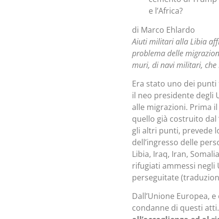
e l’Africa?
di Marco Ehlardo
Aiuti militari alla Libia a
problema delle migrazioni
muri, di navi militari, che
Era stato uno dei punti
il neo presidente degli
alle migrazioni. Prima i
quello già costruito dal
gli altri punti, prevede
dell’ingresso delle pers
Libia, Iraq, Iran, Soma
rifugiati ammessi negli 
perseguitate (traduzione
Dall’Unione Europea, e d
condanne di questi atti