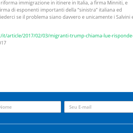
 riforma immigrazione in itinere in Italia, a firma Minniti, e
rma di esponenti importanti della “sinistra” italiana ed
erci se il problema siano davvero e unicamente i Salvini e
it/it/article/2017/02/03/migranti-trump-chiama-lue-risponde-
017