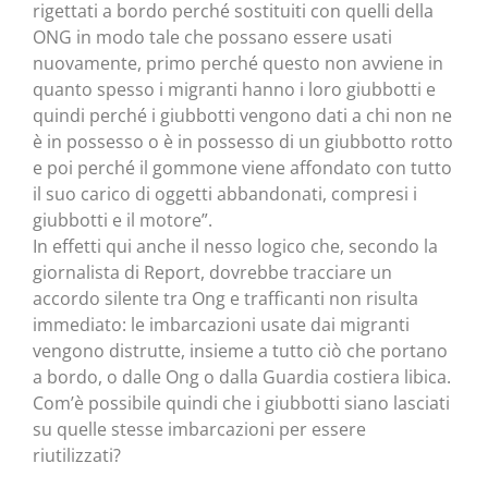
rigettati a bordo perché sostituiti con quelli della
ONG in modo tale che possano essere usati
nuovamente, primo perché questo non avviene in
quanto spesso i migranti hanno i loro giubbotti e
quindi perché i giubbotti vengono dati a chi non ne
è in possesso o è in possesso di un giubbotto rotto
e poi perché il gommone viene affondato con tutto
il suo carico di oggetti abbandonati, compresi i
giubbotti e il motore”.
In effetti qui anche il nesso logico che, secondo la
giornalista di Report, dovrebbe tracciare un
accordo silente tra Ong e trafficanti non risulta
immediato: le imbarcazioni usate dai migranti
vengono distrutte, insieme a tutto ciò che portano
a bordo, o dalle Ong o dalla Guardia costiera libica.
Com’è possibile quindi che i giubbotti siano lasciati
su quelle stesse imbarcazioni per essere
riutilizzati?