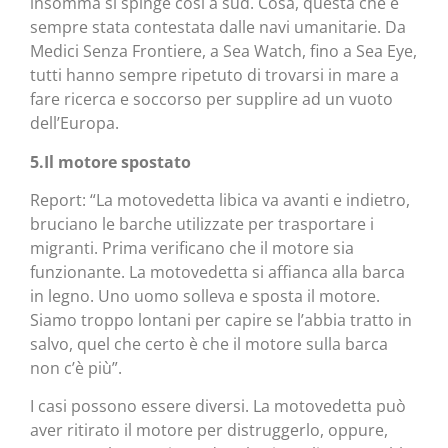
insomma si spinge così a sud. Cosa, questa che è
sempre stata contestata dalle navi umanitarie. Da
Medici Senza Frontiere, a Sea Watch, fino a Sea Eye,
tutti hanno sempre ripetuto di trovarsi in mare a
fare ricerca e soccorso per supplire ad un vuoto
dell’Europa.
5.Il motore spostato
Report: “La motovedetta libica va avanti e indietro,
bruciano le barche utilizzate per trasportare i
migranti. Prima verificano che il motore sia
funzionante. La motovedetta si affianca alla barca
in legno. Uno uomo solleva e sposta il motore.
Siamo troppo lontani per capire se l’abbia tratto in
salvo, quel che certo è che il motore sulla barca
non c’è più”.
I casi possono essere diversi. La motovedetta può
aver ritirato il motore per distruggerlo, oppure,