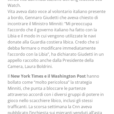
Watch.
Vita aveva dato voce al volontario italiano presente
a bordo, Gennaro Giudetti che aveva chiesto di
incontrare il Ministro Minniti: “Mi preoccupa
l’accordo che il governo italiano ha fatto con la
Libia e il modo in cui vengono utilizzate le navi
donate alla Guardia costiera libica. Credo che si
debba fermare o modificare immediatamente
l’accordo con la Libia”, ha dichiarato Giudetti in un
appello raccolto anche dalla Presidente della
Camera, Laura Boldrini.
Il
New York Times e il Washington Post
hanno
bollato come “molto pericolosa” la strategia
Minniti, che punta a bloccare le partenze
attraverso accordi con i diversi gruppi di potere in
gioco nello scacchiere libico, inclusi gli stessi
trafficanti. La scorsa settimana la Cnn aveva
pubblicato l’inchiesta sui migranti venduti all’asta