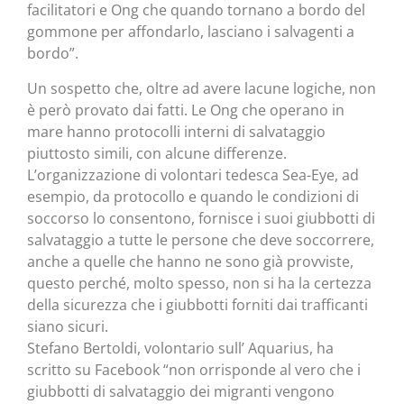
facilitatori e Ong che quando tornano a bordo del
gommone per affondarlo, lasciano i salvagenti a
bordo”.
Un sospetto che, oltre ad avere lacune logiche, non
è però provato dai fatti. Le Ong che operano in
mare hanno protocolli interni di salvataggio
piuttosto simili, con alcune differenze.
L’organizzazione di volontari tedesca Sea-Eye, ad
esempio, da protocollo e quando le condizioni di
soccorso lo consentono, fornisce i suoi giubbotti di
salvataggio a tutte le persone che deve soccorrere,
anche a quelle che hanno ne sono già provviste,
questo perché, molto spesso, non si ha la certezza
della sicurezza che i giubbotti forniti dai trafficanti
siano sicuri.
Stefano Bertoldi, volontario sull’ Aquarius, ha
scritto su Facebook “non orrisponde al vero che i
giubbotti di salvataggio dei migranti vengono