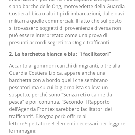
siano barche delle Ong, motovedette della Guardia
Costiera libica o altri tipi di imbarcazioni, dalle navi
militari a quelle commerciali. Il fatto che sul posto
si trovassero soggetti di provenienza diversa non
può essere interpretato come una prova di
presunti accordi segreti tra Ong e trafficanti.
2. La barchetta bianca e blu: “i facilitatori”
Accanto ai gommoni carichi di migranti, oltre alla
Guardia Costiera Libica, appare anche una
barchetta con a bordo quelli che sembrano
pescatori ma su cui la giornalista solleva un
sospetto, perché sono “Senza reti o canne da
pesca” e poi, continua, “Secondo il Rapporto
dell’Agenzia Frontex sarebbero facilitatori dei
trafficanti”. Bisogna però offrire al
lettore/spettatore 3 elementi necessari per leggere
le immagini: