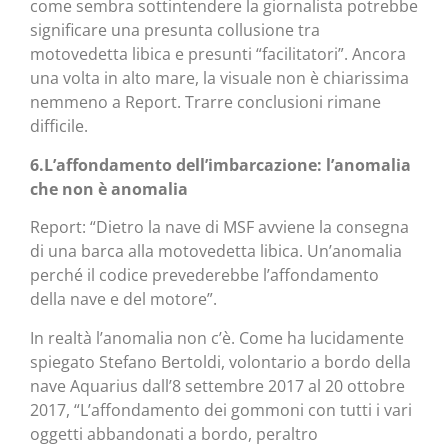
come sembra sottintendere la giornalista potrebbe
significare una presunta collusione tra
motovedetta libica e presunti “facilitatori”. Ancora
una volta in alto mare, la visuale non è chiarissima
nemmeno a Report. Trarre conclusioni rimane
difficile.
6.L’affondamento dell’imbarcazione: l’anomalia
che non è anomalia
Report: “Dietro la nave di MSF avviene la consegna
di una barca alla motovedetta libica. Un’anomalia
perché il codice prevederebbe l’affondamento
della nave e del motore”.
In realtà l’anomalia non c’è. Come ha lucidamente
spiegato Stefano Bertoldi, volontario a bordo della
nave Aquarius dall’8 settembre 2017 al 20 ottobre
2017, “L’affondamento dei gommoni con tutti i vari
oggetti abbandonati a bordo, peraltro