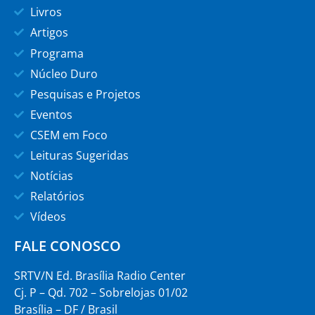
Livros
Artigos
Programa
Núcleo Duro
Pesquisas e Projetos
Eventos
CSEM em Foco
Leituras Sugeridas
Notícias
Relatórios
Vídeos
FALE CONOSCO
SRTV/N Ed. Brasília Radio Center
Cj. P – Qd. 702 – Sobrelojas 01/02
Brasília – DF / Brasil