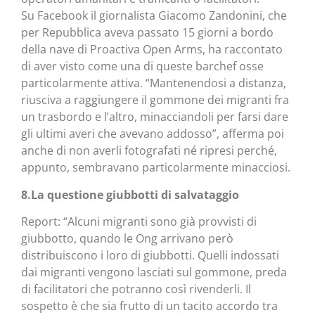
Su Facebook il giornalista Giacomo Zandonini, che
per Repubblica aveva passato 15 giorni a bordo
della nave di Proactiva Open Arms, ha raccontato
di aver visto come una di queste barchef osse
particolarmente attiva. “Mantenendosi a distanza,
riusciva a raggiungere il gommone dei migranti fra
un trasbordo e l’altro, minacciandoli per farsi dare
gli ultimi averi che avevano addosso”, afferma poi
anche di non averli fotografati né ripresi perché,
appunto, sembravano particolarmente minacciosi.
8.La questione giubbotti di salvataggio
Report: “Alcuni migranti sono già provvisti di
giubbotto, quando le Ong arrivano però
distribuiscono i loro di giubbotti. Quelli indossati
dai migranti vengono lasciati sul gommone, preda
di facilitatori che potranno così rivenderli. Il
sospetto è che sia frutto di un tacito accordo tra