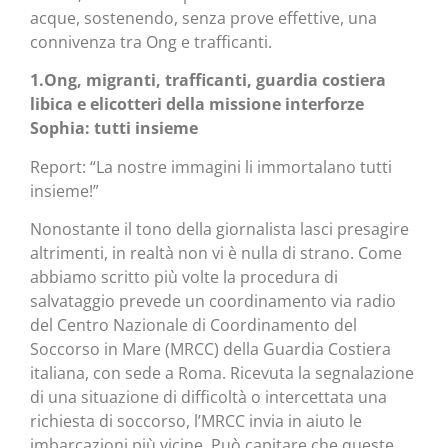
acque, sostenendo, senza prove effettive, una
connivenza tra Ong e trafficanti.
1.Ong, migranti, trafficanti, guardia costiera
libica e elicotteri della missione interforze
Sophia: tutti insieme
Report: “La nostre immagini li immortalano tutti
insieme!”
Nonostante il tono della giornalista lasci presagire
altrimenti, in realtà non vi è nulla di strano. Come
abbiamo scritto più volte la procedura di
salvataggio prevede un coordinamento via radio
del Centro Nazionale di Coordinamento del
Soccorso in Mare (MRCC) della Guardia Costiera
italiana, con sede a Roma. Ricevuta la segnalazione
di una situazione di difficoltà o intercettata una
richiesta di soccorso, l’MRCC invia in aiuto le
imbarcazioni più vicine. Può capitare che queste