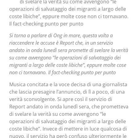
di svelare la verità su come avvengono “le
operazioni di salvataggio dei migranti a largo delle
coste libiche”, eppure molte cose non ci tornavano.
Il fact-checking punto per punto
Si torna a parlare di Ong in mare, questa volta a
riaccendere le accuse è Report che, in un servizio
andato in onda lunedì sera promette di svelare la verità
su come avvengono “le operazioni di salvataggio dei
migranti a largo delle coste libiche”, eppure molte cose
non ci tornavano. Il fact-checking punto per punto
Musica concitata e la voce decisa di una giornalista
che lascia presagire l’annuncio, di lì a poco, di una
verità sconvolgente. Si apre così il servizio di
Report andato in onda lunedì sera, che prometteva
di svelare la verità su come avvengono “le
operazioni di salvataggio dei migranti a largo delle
coste libiche”. Invece di mettere in luce qualcosa di
nuovo, il servizio ha però confuso ulteriormente le