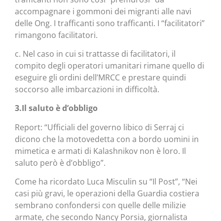
accompagnare i gommoni dei migranti alle navi
delle Ong. I trafficanti sono trafficanti. I “facilitatori”
rimangono facilitatori.
c. Nel caso in cui si trattasse di facilitatori, il
compito degli operatori umanitari rimane quello di
eseguire gli ordini dell’MRCC e prestare quindi
soccorso alle imbarcazioni in difficoltà.
3.Il saluto è d’obbligo
Report: “Ufficiali del governo libico di Serraj ci
dicono che la motovedetta con a bordo uomini in
mimetica e armati di Kalashnikov non è loro. Il
saluto però è d’obbligo”.
Come ha ricordato Luca Misculin su “Il Post”, “Nei
casi più gravi, le operazioni della Guardia costiera
sembrano confondersi con quelle delle milizie
armate, che secondo Nancy Porsia, giornalista