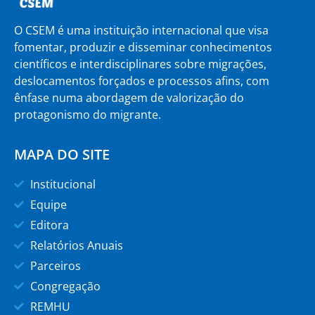
O CSEM é uma instituição internacional que visa
fomentar, produzir e disseminar conhecimentos
científicos e interdisciplinares sobre migrações,
deslocamentos forçados e processos afins, com
ênfase numa abordagem de valorização do
protagonismo do migrante.
MAPA DO SITE
Institucional
Equipe
Editora
Relatórios Anuais
Parceiros
Congregação
REMHU