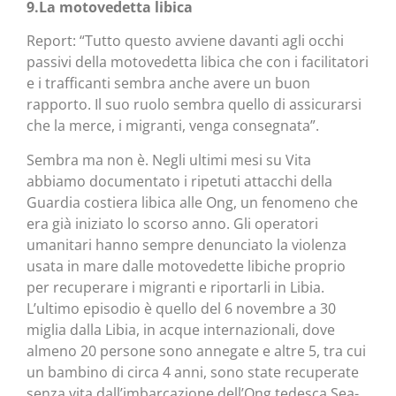
9.La motovedetta libica
Report: “Tutto questo avviene davanti agli occhi
passivi della motovedetta libica che con i facilitatori
e i trafficanti sembra anche avere un buon
rapporto. Il suo ruolo sembra quello di assicurarsi
che la merce, i migranti, venga consegnata”.
Sembra ma non è. Negli ultimi mesi su Vita
abbiamo documentato i ripetuti attacchi della
Guardia costiera libica alle Ong, un fenomeno che
era già iniziato lo scorso anno. Gli operatori
umanitari hanno sempre denunciato la violenza
usata in mare dalle motovedette libiche proprio
per recuperare i migranti e riportarli in Libia.
L’ultimo episodio è quello del 6 novembre a 30
miglia dalla Libia, in acque internazionali, dove
almeno 20 persone sono annegate e altre 5, tra cui
un bambino di circa 4 anni, sono state recuperate
senza vita dall’imbarcazione dell’Ong tedesca Sea-