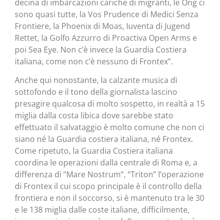
decina di imbarcazioni cariche di migranti, le Ong ci
sono quasi tutte, la Vos Prudence di Medici Senza
Frontiere, la Phoenix di Moas, Iuventa di Jugend
Rettet, la Golfo Azzurro di Proactiva Open Arms e
poi Sea Eye. Non c’è invece la Guardia Costiera
italiana, come non c’è nessuno di Frontex”.
Anche qui nonostante, la calzante musica di
sottofondo e il tono della giornalista lascino
presagire qualcosa di molto sospetto, in realtà a 15
miglia dalla costa libica dove sarebbe stato
effettuato il salvataggio è molto comune che non ci
siano né la Guardia costiera italiana, né Frontex.
Come ripetuto, la Guardia Costiera italiana
coordina le operazioni dalla centrale di Roma e, a
differenza di “Mare Nostrum”, “Triton” l’operazione
di Frontex il cui scopo principale è il controllo della
frontiera e non il soccorso, si è mantenuto tra le 30
e le 138 miglia dalle coste italiane, difficilmente,