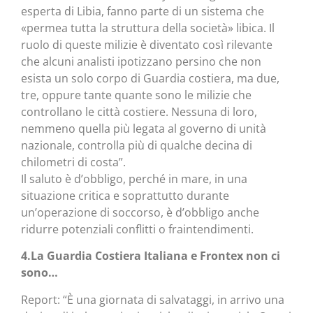
esperta di Libia, fanno parte di un sistema che
«permea tutta la struttura della società» libica. Il
ruolo di queste milizie è diventato così rilevante
che alcuni analisti ipotizzano persino che non
esista un solo corpo di Guardia costiera, ma due,
tre, oppure tante quante sono le milizie che
controllano le città costiere. Nessuna di loro,
nemmeno quella più legata al governo di unità
nazionale, controlla più di qualche decina di
chilometri di costa”.
Il saluto è d’obbligo, perché in mare, in una
situazione critica e soprattutto durante
un’operazione di soccorso, è d’obbligo anche
ridurre potenziali conflitti o fraintendimenti.
4.La Guardia Costiera Italiana e Frontex non ci
sono…
Report: “È una giornata di salvataggi, in arrivo una