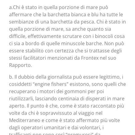
a.Chi è stato in quella porzione di mare può
affermare che la barchetta bianca e blu ha tutte le
sembianze di una barchetta da pesca. Chi è stato in
quella porzione di mare, sa anche quanto sia
difficile, effettivamente scrutare con i binocoli cosa
ci sia a bordo di quelle minuscole barche. Non può
essere stabilito con certezza che si trattasse degli
stessi facilitatori menzionati da Frontex nel suo
Rapporto.
b. Il dubbio della giornalista può essere legittimo, i
cosiddetti “engine fishers” esistono, sono quelli che
recuperano i motori dei gommoni per poi
riutilizzarli, lasciando centinaia di disperati in mare
aperto. Il punto è che, come è stato raccontato più
volte da chi è sopravvissuto al viaggio nel
Mediterraneo e come è stato affermato più volte
dagli operatori umanitari e dai volontari, i
trafficanti non sono così “premurosi” da