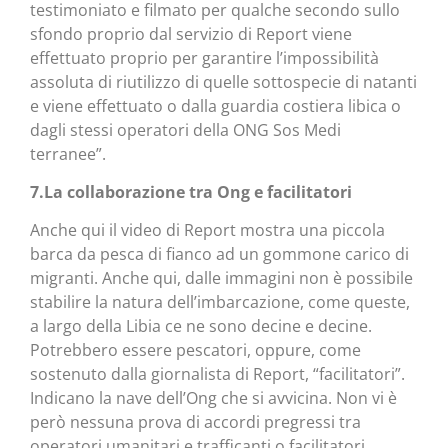
testimoniato e filmato per qualche secondo sullo
sfondo proprio dal servizio di Report viene
effettuato proprio per garantire l’impossibilità
assoluta di riutilizzo di quelle sottospecie di natanti
e viene effettuato o dalla guardia costiera libica o
dagli stessi operatori della ONG Sos Medi
terranee”.
7.La collaborazione tra Ong e facilitatori
Anche qui il video di Report mostra una piccola
barca da pesca di fianco ad un gommone carico di
migranti. Anche qui, dalle immagini non è possibile
stabilire la natura dell’imbarcazione, come queste,
a largo della Libia ce ne sono decine e decine.
Potrebbero essere pescatori, oppure, come
sostenuto dalla giornalista di Report, “facilitatori”.
Indicano la nave dell’Ong che si avvicina. Non vi è
però nessuna prova di accordi pregressi tra
operatori umanitari e trafficanti o facilitatori.