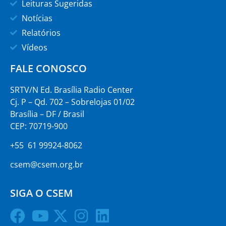
Leituras Sugeridas
Notícias
Relatórios
Vídeos
FALE CONOSCO
SRTV/N Ed. Brasília Radio Center
Cj. P – Qd. 702 – Sobrelojas 01/02
Brasília – DF / Brasil
CEP: 70719-900
+55 61 99924-8062
csem@csem.org.br
SIGA O CSEM