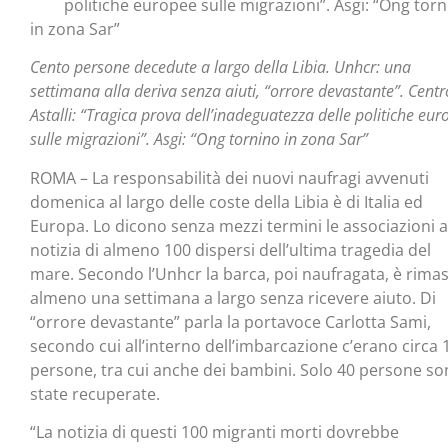
politiche europee sulle migrazioni”. Asgi: “Ong tor
in zona Sar”
Cento persone decedute a largo della Libia. Unhcr: una
settimana alla deriva senza aiuti, “orrore devastante”. Centr
Astalli: “Tragica prova dell’inadeguatezza delle politiche eu
sulle migrazioni”. Asgi: “Ong tornino in zona Sar”
ROMA – La responsabilità dei nuovi naufragi avvenuti
domenica al largo delle coste della Libia è di Italia ed
Europa. Lo dicono senza mezzi termini le associazioni a
notizia di almeno 100 dispersi dell’ultima tragedia del
mare. Secondo l’Unhcr la barca, poi naufragata, è rima
almeno una settimana a largo senza ricevere aiuto. Di
“orrore devastante” parla la portavoce Carlotta Sami,
secondo cui all’interno dell’imbarcazione c’erano circa 
persone, tra cui anche dei bambini. Solo 40 persone s
state recuperate.
“La notizia di questi 100 migranti morti dovrebbe