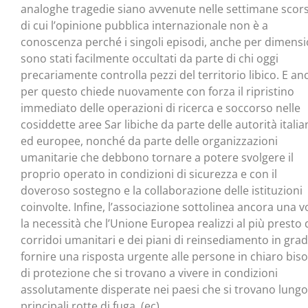
analoghe tragedie siano avvenute nelle settimane scor
di cui l’opinione pubblica internazionale non è a
conoscenza perché i singoli episodi, anche per dimensi
sono stati facilmente occultati da parte di chi oggi
precariamente controlla pezzi del territorio libico. E an
per questo chiede nuovamente con forza il ripristino
immediato delle operazioni di ricerca e soccorso nelle
cosiddette aree Sar libiche da parte delle autorità italia
ed europee, nonché da parte delle organizzazioni
umanitarie che debbono tornare a potere svolgere il
proprio operato in condizioni di sicurezza e con il
doveroso sostegno e la collaborazione delle istituzioni
coinvolte. Infine, l’associazione sottolinea ancora una v
la necessità che l’Unione Europea realizzi al più presto 
corridoi umanitari e dei piani di reinsediamento in grad
fornire una risposta urgente alle persone in chiaro bis
di protezione che si trovano a vivere in condizioni
assolutamente disperate nei paesi che si trovano lungo
principali rotte di fuga. (ec)