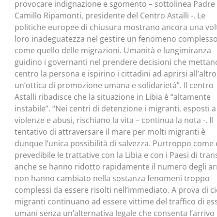
provocare indignazione e sgomento – sottolinea Padre
Camillo Ripamonti, presidente del Centro Astalli -. Le
politiche europee di chiusura mostrano ancora una volt
loro inadeguatezza nel gestire un fenomeno compless
come quello delle migrazioni. Umanità e lungimiranza
guidino i governanti nel prendere decisioni che mettan
centro la persona e ispirino i cittadini ad aprirsi all’altro
un’ottica di promozione umana e solidarietà”. Il centro
Astalli ribadisce che la situazione in Libia è “altamente
instabile”. “Nei centri di detenzione i migranti, esposti a
violenze e abusi, rischiano la vita – continua la nota -. Il
tentativo di attraversare il mare per molti migranti è
dunque l’unica possibilità di salvezza. Purtroppo come 
prevedibile le trattative con la Libia e con i Paesi di tran
anche se hanno ridotto rapidamente il numero degli arr
non hanno cambiato nella sostanza fenomeni troppo
complessi da essere risolti nell’immediato. A prova di ci
migranti continuano ad essere vittime del traffico di es
umani senza un’alternativa legale che consenta l’arrivo 