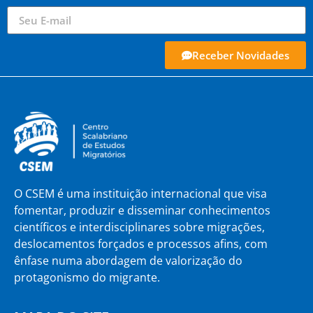
Receber Novidades
O CSEM é uma instituição internacional que visa
fomentar, produzir e disseminar conhecimentos
científicos e interdisciplinares sobre migrações,
deslocamentos forçados e processos afins, com
ênfase numa abordagem de valorização do
protagonismo do migrante.