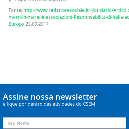
Fonte:
http://www.redattoresociale.it/Notiziario/Artico
morti-in-mare-le-associazioni-Responsabilita-di-Italia-e
Europa
25.09.2017
Assine nossa newsletter
e fique por dentro das atividades do CSEM