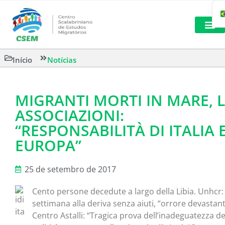
LEITURAS 
Início
Notícias
MIGRANTI MORTI IN MARE, 
ASSOCIAZIONI:
“RESPONSABILITÀ DI ITALIA 
EUROPA”
25 de setembro de 2017
Cento persone decedute a largo della Libia. Unhcr:
settimana alla deriva senza aiuti, “orrore devastant
Centro Astalli: “Tragica prova dell’inadeguatezza de