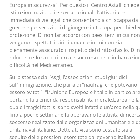
Europa in sicurezza”. Per questo il Centro Astalli chiede
istituzioni nazionali e sovranazionali: l’attivazione
immediata di vie legali che consentano a chi scappa da
guerre e persecuzioni di giungere in Europa per chiede
protezione. Di non far accordi con paesi terzi in cui non
vengono rispettati i diritti umani e in cui non sia
pienamente assicurato il rispetto del diritto d’asilo. Di 
ridurre lo sforzo di ricerca e soccorso delle imbarcazion
difficoltà nel Mediterraneo.
Sulla stessa scia l’Asgi, l’associazioni studi giuridici
sull’immigrazione, che parla di “naufragi che potevano
essere evitati”. “L’Unione Europea e l’Italia in particolar
portano la tremenda responsabilità morale.L’area nella
quale i tragici fatti si sono svolti infatti è un’area nella 
fino a poche settimane fa operavano le attività di ricerc
soccorso realizzate dalle organizzazioni umanitarie e da
unità navali italiane. Dette attività sono cessate sia a
seguito delle pressioni esercitate dal governo italiano