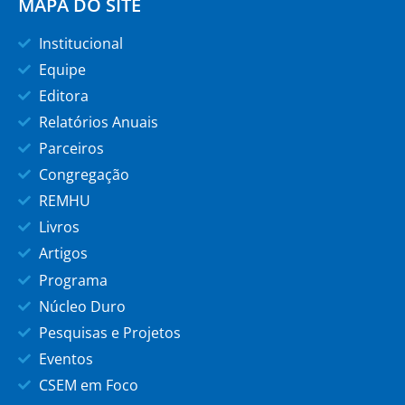
MAPA DO SITE
Institucional
Equipe
Editora
Relatórios Anuais
Parceiros
Congregação
REMHU
Livros
Artigos
Programa
Núcleo Duro
Pesquisas e Projetos
Eventos
CSEM em Foco