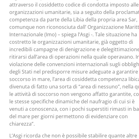
attraverso il cosiddetto codice di condotta imposto alle
organizzazioni umanitarie, sia a seguito della proclama
competenza da parte della Libia della propria area Sar,
comunque non riconosciuta dall’ Organizzazione Marit
Internazionale (Imo) – spiega l’Asgi -. Tale situazione ha
costretto le organizzazioni umanitarie, già oggetto di
incredibili campagne di denigrazione e delegittimazione
ritirarsi dall’area di operazioni nella quale operavano. I
violazione delle convenzioni internazionali sugli obbligh
degli Stati nel predisporre misure adeguate a garantire 
soccorso in mare, l’area di cosiddetta competenza libic
divenuta di fatto una sorta di “area di nessuno”, nella q
le attività di soccorso non vengono affatto garantite, 
le stesse specifiche dinamiche del naufragio di cui si è
venuti a conoscenza, con i pochi superstiti rimasti in ba
del mare per giorni permettono di evidenziare con
chiarezza”.
L’Asgi ricorda che non è possibile stabilire quante altre