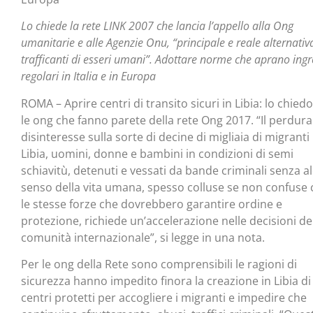
Lo chiede la rete LINK 2007 che lancia l’appello alla Ong
umanitarie e alle Agenzie Onu, “principale e reale alternativ
trafficanti di esseri umani”. Adottare norme che aprano ingr
regolari in Italia e in Europa
ROMA – Aprire centri di transito sicuri in Libia: lo chied
le ong che fanno parete della rete Ong 2017. “Il perdur
disinteresse sulla sorte di decine di migliaia di migranti 
Libia, uomini, donne e bambini in condizioni di semi
schiavitù, detenuti e vessati da bande criminali senza a
senso della vita umana, spesso colluse se non confuse
le stesse forze che dovrebbero garantire ordine e
protezione, richiede un’accelerazione nelle decisioni de
comunità internazionale”, si legge in una nota.
Per le ong della Rete sono comprensibili le ragioni di
sicurezza hanno impedito finora la creazione in Libia di
centri protetti per accogliere i migranti e impedire che