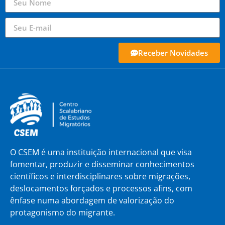
Receber Novidades
O CSEM é uma instituição internacional que visa
fomentar, produzir e disseminar conhecimentos
científicos e interdisciplinares sobre migrações,
deslocamentos forçados e processos afins, com
ênfase numa abordagem de valorização do
protagonismo do migrante.