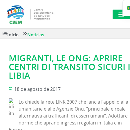
LEITURAS 
Início
Notícias
MIGRANTI, LE ONG: APRIRE
CENTRI DI TRANSITO SICURI 
LIBIA
18 de agosto de 2017
Lo chiede la rete LINK 2007 che lancia l’appello all
umanitarie e alle Agenzie Onu, “principale e reale
alternativa ai trafficanti di esseri umani”. Adottare
norme che aprano ingressi regolari in Italia e in
Europa