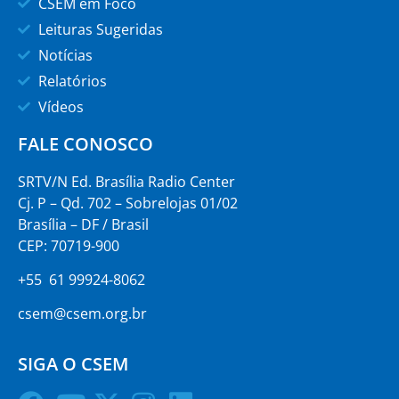
CSEM em Foco
Leituras Sugeridas
Notícias
Relatórios
Vídeos
FALE CONOSCO
SRTV/N Ed. Brasília Radio Center
Cj. P – Qd. 702 – Sobrelojas 01/02
Brasília – DF / Brasil
CEP: 70719-900
+55 61 99924-8062
csem@csem.org.br
SIGA O CSEM