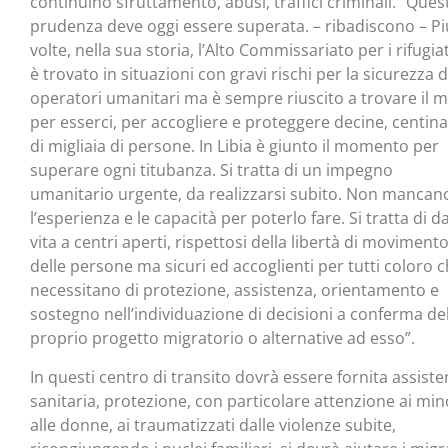
continuino sfruttamento, abusi, traffici criminali. “Ques
prudenza deve oggi essere superata. – ribadiscono – Pi
volte, nella sua storia, l’Alto Commissariato per i rifugiati
è trovato in situazioni con gravi rischi per la sicurezza d
operatori umanitari ma è sempre riuscito a trovare il 
per esserci, per accogliere e proteggere decine, centina
di migliaia di persone. In Libia è giunto il momento per
superare ogni titubanza. Si tratta di un impegno
umanitario urgente, da realizzarsi subito. Non mancan
l’esperienza e le capacità per poterlo fare. Si tratta di d
vita a centri aperti, rispettosi della libertà di moviment
delle persone ma sicuri ed accoglienti per tutti coloro 
necessitano di protezione, assistenza, orientamento e
sostegno nell’individuazione di decisioni a conferma de
proprio progetto migratorio o alternative ad esso”.
In questi centro di transito dovrà essere fornita assist
sanitaria, protezione, con particolare attenzione ai mino
alle donne, ai traumatizzati dalle violenze subite,