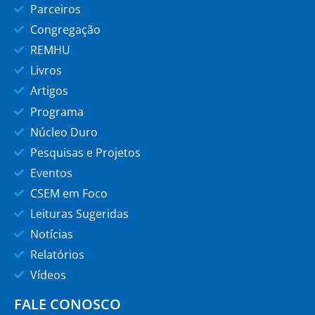
Parceiros
Congregação
REMHU
Livros
Artigos
Programa
Núcleo Duro
Pesquisas e Projetos
Eventos
CSEM em Foco
Leituras Sugeridas
Notícias
Relatórios
Vídeos
FALE CONOSCO