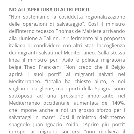
NO ALL’APERTURA DI ALTRI PORTI
“Non sosteniamo la cosiddetta regionalizzazione
delle operazioni di salvataggio”. Così il ministro
dell’Interno tedesco Thomas de Maiziere arrivando
alla riunione a Tallinn, in riferimento alla proposta
italiana di condividere con altri Stati l’accoglienza
dei migranti salvati nel Mediterraneo. Sulla stessa
linea il ministro per l’Asilo e politica migratoria
belga Theo Francken: “Non credo che il Belgio
aprirà i suoi porti” ai migranti salvati nel
Mediterraneo. “L’Italia ha chiesto aiuto, e noi
vogliamo dargliene, ma i porti della Spagna sono
sottoposti ad una pressione importante nel
Mediterraneo occidentale, aumentata del 140%,
che impone anche a noi un grosso sforzo per i
salvataggi in mare”. Così il ministro dell’Interno
spagnolo Juan Ignacio Zoido. “Aprire più porti”
europei ai migranti soccorsi “non risolverà il