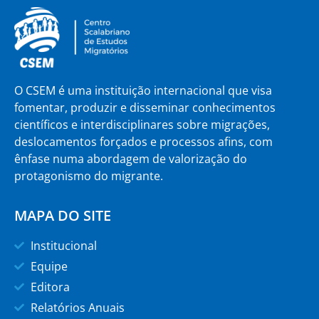
O CSEM é uma instituição internacional que visa
fomentar, produzir e disseminar conhecimentos
científicos e interdisciplinares sobre migrações,
deslocamentos forçados e processos afins, com
ênfase numa abordagem de valorização do
protagonismo do migrante.
MAPA DO SITE
Institucional
Equipe
Editora
Relatórios Anuais