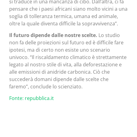
si traduce in una mancanza di cibo. Dall’altra, ci fa
pensare che i paesi africani siano molto vicini a una
soglia di tolleranza termica, umana ed animale,
oltre la quale diventa difficile la sopravvivenza”.
Il futuro dipende dalle nostre scelte.
Lo studio
non fa delle proiezioni sul futuro ed è difficile fare
ipotesi, ma di certo non esiste uno scenario
univoco. “Il riscaldamento climatico è strettamente
legato al nostro stile di vita, alla deforestazione e
alle emissioni di anidride carbonica. Ciò che
succederà domani dipende dalle scelte che
faremo”, conclude lo scienziato.
Fonte: repubblica.it