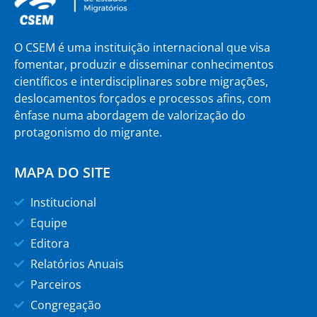
O CSEM é uma instituição internacional que visa
fomentar, produzir e disseminar conhecimentos
científicos e interdisciplinares sobre migrações,
deslocamentos forçados e processos afins, com
ênfase numa abordagem de valorização do
protagonismo do migrante.
MAPA DO SITE
Institucional
Equipe
Editora
Relatórios Anuais
Parceiros
Congregação