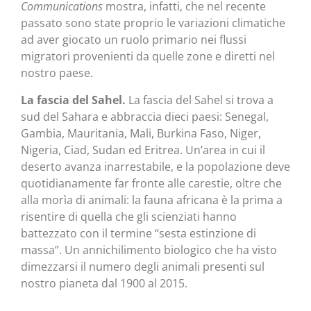
Communications
mostra, infatti, che nel recente
passato sono state proprio le variazioni climatiche
ad aver giocato un ruolo primario nei flussi
migratori provenienti da quelle zone e diretti nel
nostro paese.
La fascia del Sahel.
La fascia del Sahel si trova a
sud del Sahara e abbraccia dieci paesi: Senegal,
Gambia, Mauritania, Mali, Burkina Faso, Niger,
Nigeria, Ciad, Sudan ed Eritrea. Un’area in cui il
deserto avanza inarrestabile, e la popolazione deve
quotidianamente far fronte alle carestie, oltre che
alla morìa di animali: la fauna africana è la prima a
risentire di quella che gli scienziati hanno
battezzato con il termine “sesta estinzione di
massa”. Un annichilimento biologico che ha visto
dimezzarsi il numero degli animali presenti sul
nostro pianeta dal 1900 al 2015.