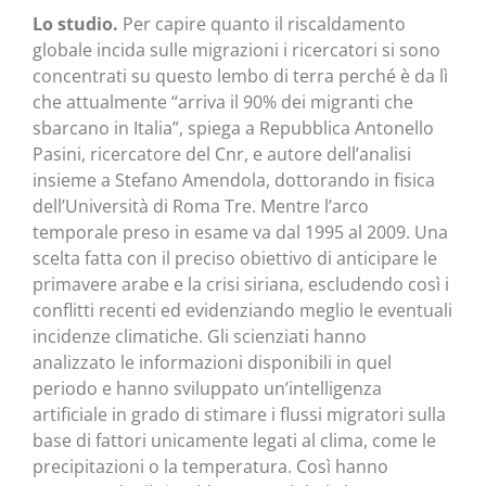
Lo studio.
Per capire quanto il riscaldamento
globale incida sulle migrazioni i ricercatori si sono
concentrati su questo lembo di terra perché è da lì
che attualmente “arriva il 90% dei migranti che
sbarcano in Italia”, spiega a Repubblica Antonello
Pasini, ricercatore del Cnr, e autore dell’analisi
insieme a Stefano Amendola, dottorando in fisica
dell’Università di Roma Tre. Mentre l’arco
temporale preso in esame va dal 1995 al 2009. Una
scelta fatta con il preciso obiettivo di anticipare le
primavere arabe e la crisi siriana, escludendo così i
conflitti recenti ed evidenziando meglio le eventuali
incidenze climatiche. Gli scienziati hanno
analizzato le informazioni disponibili in quel
periodo e hanno sviluppato un’intelligenza
artificiale in grado di stimare i flussi migratori sulla
base di fattori unicamente legati al clima, come le
precipitazioni o la temperatura. Così hanno