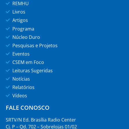
REMHU
Livros
Artigos
Programa
Núcleo Duro
Pesquisas e Projetos
Eventos
CSEM em Foco
Leituras Sugeridas
Notícias
Relatórios
Vídeos
FALE CONOSCO
SRTV/N Ed. Brasília Radio Center
Cj. P – Qd. 702 – Sobrelojas 01/02