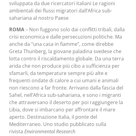
sviluppata da due ricercatori italiani Le ragioni
ambientali dei flussi migratori dall’Africa sub-
sahariana al nostro Paese
ROMA
– Non fuggono solo dai conflitti tribali, dalla
crisi economica e dalle persecuzioni politiche. Ma
anche da “una casa in fiamme”, come direbbe
Greta Thunberg, la giovane paladina svedese che
lotta contro il riscaldamento globale. Da una terra
arida che non produce più cibo a sufficienza per
sfamarli, da temperature sempre più alte e
frequenti ondate di calore a cui umani e animali
non riescono a far fronte. Arrivano dalla fascia del
Sahel, nell’Africa sub-sahariana, e sono i migranti
che attraversano il deserto per poi raggiungere la
Libia, dove si imbarcano per affrontare il mare
aperto. Destinazione Italia, il ponte del
Mediterraneo. Uno studio pubblicato sulla
rivista
Environmental Research