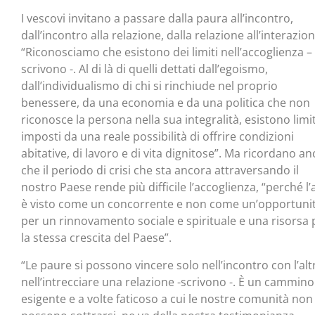
I vescovi invitano a passare dalla paura all’incontro,
dall’incontro alla relazione, dalla relazione all’interazion
“Riconosciamo che esistono dei limiti nell’accoglienza –
scrivono -. Al di là di quelli dettati dall’egoismo,
dall’individualismo di chi si rinchiude nel proprio
benessere, da una economia e da una politica che non
riconosce la persona nella sua integralità, esistono limit
imposti da una reale possibilità di offrire condizioni
abitative, di lavoro e di vita dignitose”. Ma ricordano a
che il periodo di crisi che sta ancora attraversando il
nostro Paese rende più difficile l’accoglienza, “perché l’
è visto come un concorrente e non come un’opportuni
per un rinnovamento sociale e spirituale e una risorsa 
la stessa crescita del Paese”.
“Le paure si possono vincere solo nell’incontro con l’alt
nell’intrecciare una relazione -scrivono -. È un cammino
esigente e a volte faticoso a cui le nostre comunità non