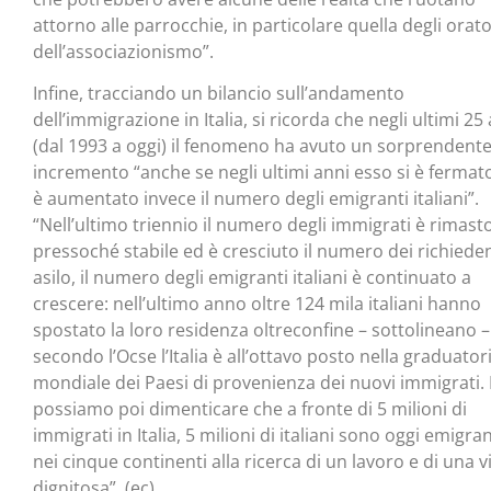
attorno alle parrocchie, in particolare quella degli orato
dell’associazionismo”.
Infine, tracciando un bilancio sull’andamento
dell’immigrazione in Italia, si ricorda che negli ultimi 25
(dal 1993 a oggi) il fenomeno ha avuto un sorprendent
incremento “anche se negli ultimi anni esso si è fermat
è aumentato invece il numero degli emigranti italiani”.
“Nell’ultimo triennio il numero degli immigrati è rimast
pressoché stabile ed è cresciuto il numero dei richieden
asilo, il numero degli emigranti italiani è continuato a
crescere: nell’ultimo anno oltre 124 mila italiani hanno
spostato la loro residenza oltreconfine – sottolineano –
secondo l’Ocse l’Italia è all’ottavo posto nella graduator
mondiale dei Paesi di provenienza dei nuovi immigrati.
possiamo poi dimenticare che a fronte di 5 milioni di
immigrati in Italia, 5 milioni di italiani sono oggi emigran
nei cinque continenti alla ricerca di un lavoro e di una v
dignitosa”. (ec)