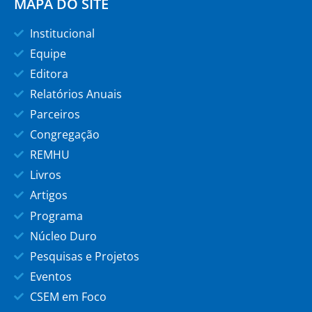
MAPA DO SITE
Institucional
Equipe
Editora
Relatórios Anuais
Parceiros
Congregação
REMHU
Livros
Artigos
Programa
Núcleo Duro
Pesquisas e Projetos
Eventos
CSEM em Foco