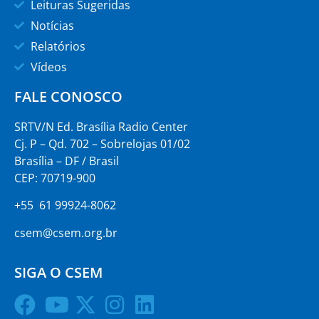
Leituras Sugeridas
Notícias
Relatórios
Vídeos
FALE CONOSCO
SRTV/N Ed. Brasília Radio Center
Cj. P – Qd. 702 – Sobrelojas 01/02
Brasília – DF / Brasil
CEP: 70719-900
+55 61 99924-8062
csem@csem.org.br
SIGA O CSEM