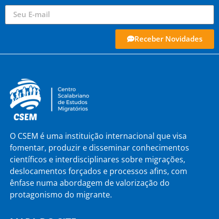
Receber Novidades
O CSEM é uma instituição internacional que visa
fomentar, produzir e disseminar conhecimentos
científicos e interdisciplinares sobre migrações,
deslocamentos forçados e processos afins, com
ênfase numa abordagem de valorização do
protagonismo do migrante.