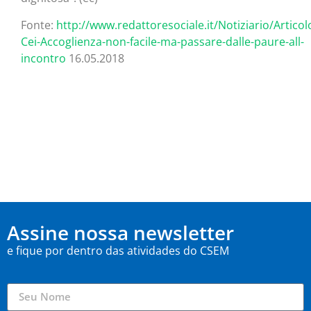
Fonte:
http://www.redattoresociale.it/Notiziario/Artico
Cei-Accoglienza-non-facile-ma-passare-dalle-paure-all-
incontro
16.05.2018
Assine nossa newsletter
e fique por dentro das atividades do CSEM