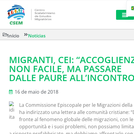
LEITURAS 
Início
Notícias
MIGRANTI, CEI: “ACCOGLIEN
NON FACILE, MA PASSARE
DALLE PAURE ALL’INCONTRO
16 de maio de 2018
La Commissione Episcopale per le Migrazioni della 
ha indirizzato una lettera alle comunità cristiane: “
fronte al fenomeno globale delle migrazioni, con le
opportunità e i suoi problemi, non possiamo limita
a risposte prefabbricate, ma dobbiamo affrontarlo con