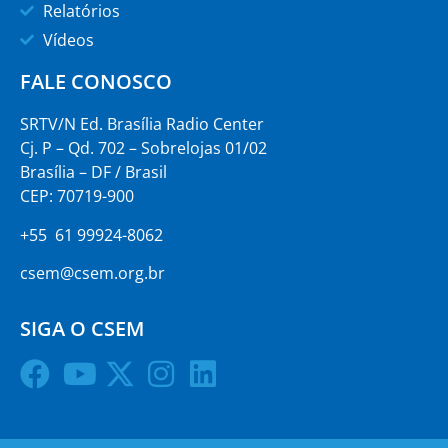
Relatórios
Vídeos
FALE CONOSCO
SRTV/N Ed. Brasília Radio Center
Cj. P – Qd. 702 – Sobrelojas 01/02
Brasília – DF / Brasil
CEP: 70719-900
+55 61 99924-8062
csem@csem.org.br
SIGA O CSEM