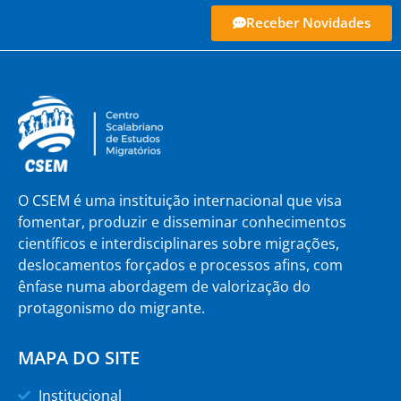
Receber Novidades
O CSEM é uma instituição internacional que visa
fomentar, produzir e disseminar conhecimentos
científicos e interdisciplinares sobre migrações,
deslocamentos forçados e processos afins, com
ênfase numa abordagem de valorização do
protagonismo do migrante.
MAPA DO SITE
Institucional