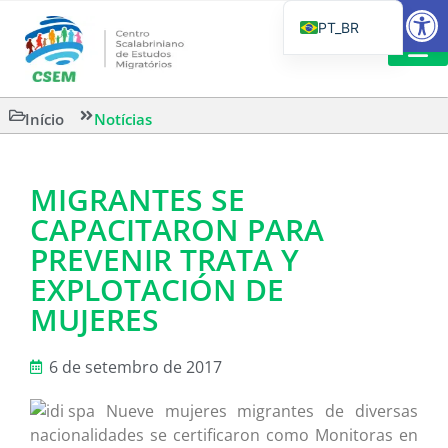
Barra de Fe
PT_BR
EN
IT
LEITURAS 
Início
Notícias
ES
MIGRANTES SE
CAPACITARON PARA
PREVENIR TRATA Y
EXPLOTACIÓN DE
MUJERES
6 de setembro de 2017
Nueve mujeres migrantes de diversas
nacionalidades se certificaron como Monitoras en