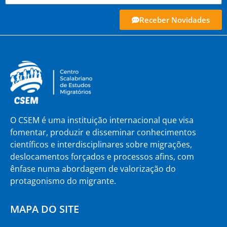
Receber Novidades
O CSEM é uma instituição internacional que visa
fomentar, produzir e disseminar conhecimentos
científicos e interdisciplinares sobre migrações,
deslocamentos forçados e processos afins, com
ênfase numa abordagem de valorização do
protagonismo do migrante.
MAPA DO SITE