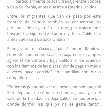
particularmente buscan trabajo entre Sonora
y Baja California, antes que irse a Estados Unidos.
Entre los migrantes que van de paso por esta
frontera de Sonora también se encuentran las
personas de origen étnico que, particularmente
buscan trabajo entre Sonora y Baja California,
antes que irse a Estados Unidos.
El migrante de Oaxaca, Juan Salomón Ramírez,
comentó que, en su caso, trabaja en los campos
agrícolas de Sonora y Baja California, de acuerdo
con los tiempos de las pizcas, donde paguen más y
a veces hace “corrida” en cuadrillas con otros
compañeros.
“Podemos ganar más de mil pesos por semana, mil
500, depende de cómo le echemos ganas y en el
valle de la Trinidad en Baja California nos prestan
donde dormir, así que ya no se gasta tanto”,