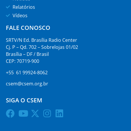
Relatórios
Vídeos
FALE CONOSCO
SRTV/N Ed. Brasília Radio Center
Cj. P – Qd. 702 – Sobrelojas 01/02
Brasília – DF / Brasil
CEP: 70719-900
+55 61 99924-8062
csem@csem.org.br
SIGA O CSEM