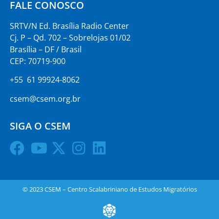
FALE CONOSCO
SRTV/N Ed. Brasília Radio Center
Cj. P – Qd. 702 – Sobrelojas 01/02
Brasília – DF / Brasil
CEP: 70719-900
+55 61 99924-8062
csem@csem.org.br
SIGA O CSEM
© 2023 CSEM – Centro Scalabriniano de Estudos Migratórios