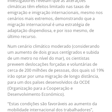
investigadores revelam que as alterações
climáticas têm efeitos limitado nas taxas de
emigração e imigração internacionais, mesmo nos
cenários mais extremos, demonstrando que a
migração internacional é uma estratégia de
adaptação dispendiosa, e por isso mesmo, de
último recurso.
Num cenário climático moderado (considerando
um aumento de dois graus centígrados e subida
de um metro no nível do mar), os cientistas
preveem deslocações forçadas e voluntárias de
cerca de 200 milhões de pessoas, dos quais só 19%
irão optar por uma migração de longo distância,
para um dos países desenvolvidos da OCDE
(Organização para a Cooperação e
Desenvolvimento Económico).
“Estas condições são favoráveis ao aumento da
mobilidade internacional dos trabalhadores”,