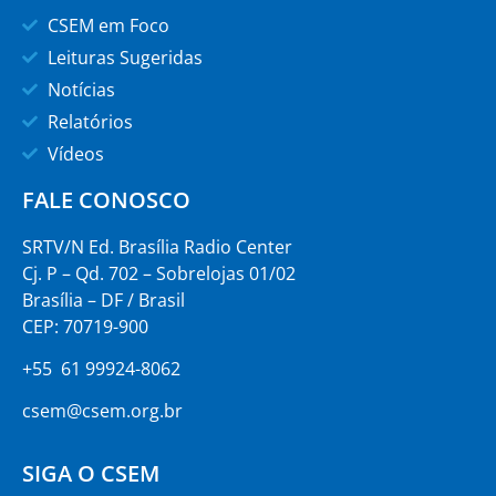
CSEM em Foco
Leituras Sugeridas
Notícias
Relatórios
Vídeos
FALE CONOSCO
SRTV/N Ed. Brasília Radio Center
Cj. P – Qd. 702 – Sobrelojas 01/02
Brasília – DF / Brasil
CEP: 70719-900
+55 61 99924-8062
csem@csem.org.br
SIGA O CSEM