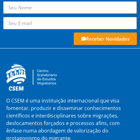
Receber Novidades
O CSEM é uma instituição internacional que visa
fomentar, produzir e disseminar conhecimentos
científicos e interdisciplinares sobre migrações,
deslocamentos forçados e processos afins, com
ênfase numa abordagem de valorização do
protagonismo do migrante.