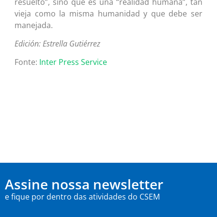
resuelto”, sino que es una “realidad humana”, tan
vieja como la misma humanidad y que debe ser
manejada.
Edición: Estrella Gutiérrez
Fonte:
Inter Press Service
Assine nossa newsletter
e fique por dentro das atividades do CSEM