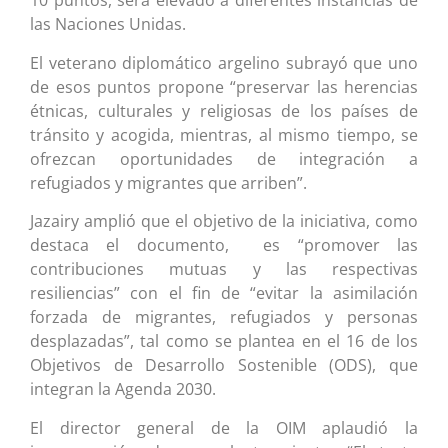
10 puntos, será elevado a diferentes instancias de
las Naciones Unidas.
El veterano diplomático argelino subrayó que uno
de esos puntos propone “preservar las herencias
étnicas, culturales y religiosas de los países de
tránsito y acogida, mientras, al mismo tiempo, se
ofrezcan oportunidades de integración a
refugiados y migrantes que arriben”.
Jazairy amplió que el objetivo de la iniciativa, como
destaca el documento, es “promover las
contribuciones mutuas y las respectivas
resiliencias” con el fin de “evitar la asimilación
forzada de migrantes, refugiados y personas
desplazadas”, tal como se plantea en el 16 de los
Objetivos de Desarrollo Sostenible (ODS), que
integran la Agenda 2030.
El director general de la OIM aplaudió la